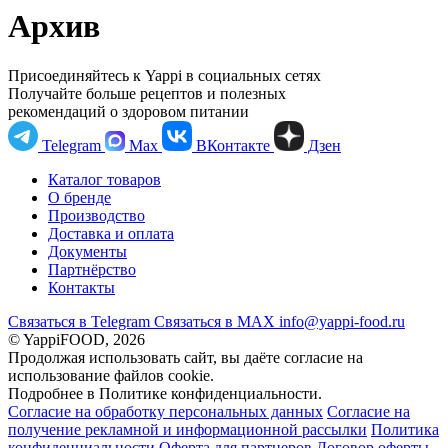
Архив
Присоединяйтесь к Yappi в социальных сетях
Получайте больше рецептов и полезных
рекомендаций о здоровом питании
Telegram
Max
ВКонтакте
Дзен
Каталог товаров
О бренде
Производство
Доставка и оплата
Документы
Партнёрство
Контакты
Связаться в Telegram
Связаться в МАХ
info@yappi-food.ru
© YappiFOOD, 2026
Продолжая использовать сайт, вы даёте согласие на
использование файлов cookie.
Подробнее в Политике конфиденциальности.
Согласие на обработку персональных данных
Согласие на
получение рекламной и информационной рассылки
Политика
конфиденциальности
Оферта для партнеров
Договор оферты