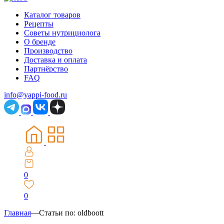
Каталог товаров
Рецепты
Советы нутрициолога
О бренде
Производство
Доставка и оплата
Партнёрство
FAQ
info@yappi-food.ru
0
0
Главная
—
Статьи по: oldboott