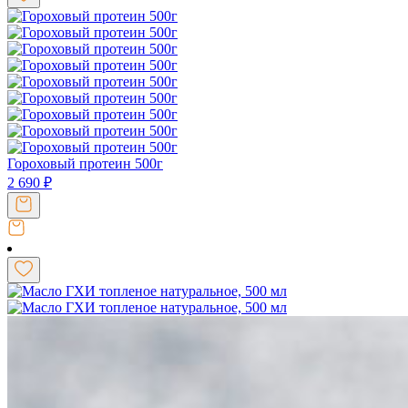
Гороховый протеин 500г
2 690
₽