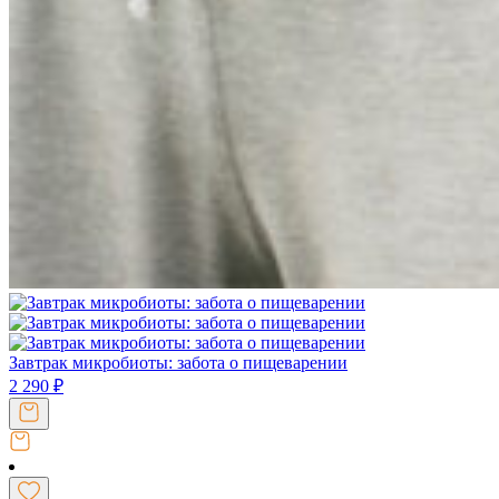
Завтрак микробиоты: забота о пищеварении
2 290
₽