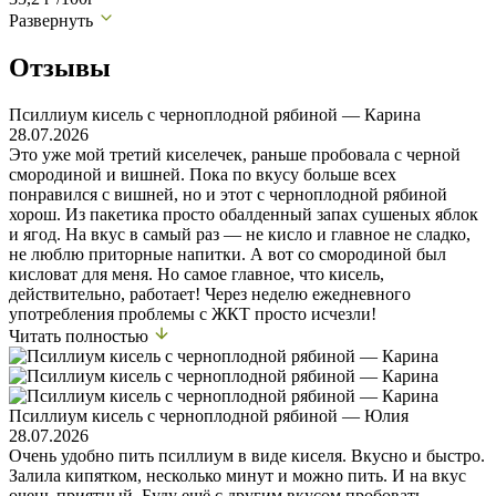
Развернуть
Отзывы
Псиллиум кисель с черноплодной рябиной — Карина
28.07.2026
Это уже мой третий киселечек, раньше пробовала с черной
смородиной и вишней. Пока по вкусу больше всех
понравился с вишней, но и этот с черноплодной рябиной
хорош. Из пакетика просто обалденный запах сушеных яблок
и ягод. На вкус в самый раз — не кисло и главное не сладко,
не люблю приторные напитки. А вот со смородиной был
кисловат для меня. Но самое главное, что кисель,
действительно, работает! Через неделю ежедневного
употребления проблемы с ЖКТ просто исчезли!
Читать полностью
Псиллиум кисель с черноплодной рябиной — Юлия
28.07.2026
Очень удобно пить псиллиум в виде киселя. Вкусно и быстро.
Залила кипятком, несколько минут и можно пить. И на вкус
очень приятный. Буду ещё с другим вкусом пробовать