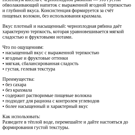
обволакивающий напиток с выраженной ягодной терпкостью
и глубиной вкуса. Консистенция формируется за счёт
пищевых волокон, без использования крахмала.
Вкус плотный и насыщенный: черноплодная рябина даёт
характерную терпкость, которая уравновешивается мягкой
сладостью и фруктовыми нотами.
Что по ощущениям:
• насыщенный вкус с выраженной терпкостью
• ягодные и фруктовые оттенки
• мягкая, сбалансированная сладость
• густая, гелевая текстура
Преимущества:
• без сахара
• без крахмала
• содержит растворимые пищевые волокна
• подходит для рациона с контролем углеводов
• более насыщенный и характерный вкус
Как использовать:
Разведите в тёплой воде, перемешайте и дайте настояться до
формирования густой текстуры.