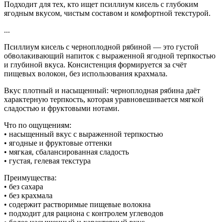
Подходит для тех, кто ищет псиллиум кисель с глубоким
ягодным вкусом, чистым составом и комфортной текстурой.
...
Псиллиум кисель с черноплодной рябиной — это густой
обволакивающий напиток с выраженной ягодной терпкостью
и глубиной вкуса. Консистенция формируется за счёт
пищевых волокон, без использования крахмала.
Вкус плотный и насыщенный: черноплодная рябина даёт
характерную терпкость, которая уравновешивается мягкой
сладостью и фруктовыми нотами.
Что по ощущениям:
• насыщенный вкус с выраженной терпкостью
• ягодные и фруктовые оттенки
• мягкая, сбалансированная сладость
• густая, гелевая текстура
Преимущества:
• без сахара
• без крахмала
• содержит растворимые пищевые волокна
• подходит для рациона с контролем углеводов