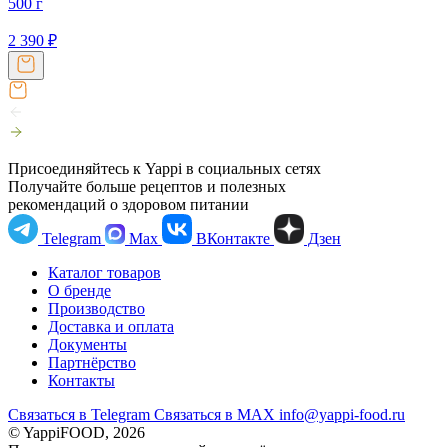
500 г
2 390
₽
Присоединяйтесь к Yappi в социальных сетях
Получайте больше рецептов и полезных
рекомендаций о здоровом питании
Telegram
Max
ВКонтакте
Дзен
Каталог товаров
О бренде
Производство
Доставка и оплата
Документы
Партнёрство
Контакты
Связаться в Telegram
Связаться в МАХ
info@yappi-food.ru
© YappiFOOD, 2026