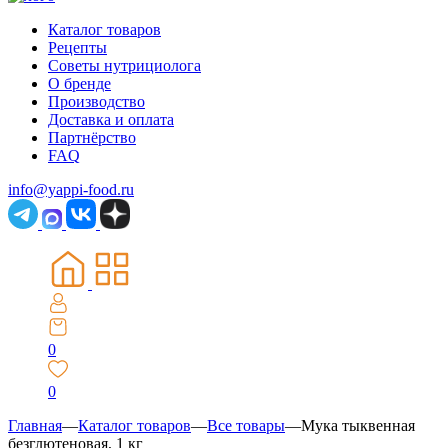
Каталог товаров
Рецепты
Советы нутрициолога
О бренде
Производство
Доставка и оплата
Партнёрство
FAQ
info@yappi-food.ru
0
0
Главная
—
Каталог товаров
—
Все товары
—
Мука тыквенная
безглютеновая, 1 кг