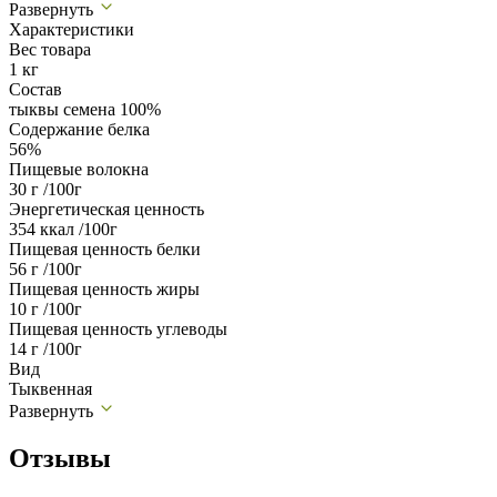
Развернуть
Характеристики
Вес товара
1 кг
Состав
тыквы семена 100%
Содержание белка
56%
Пищевые волокна
30 г /100г
Энергетическая ценность
354 ккал /100г
Пищевая ценность белки
56 г /100г
Пищевая ценность жиры
10 г /100г
Пищевая ценность углеводы
14 г /100г
Вид
Тыквенная
Развернуть
Отзывы