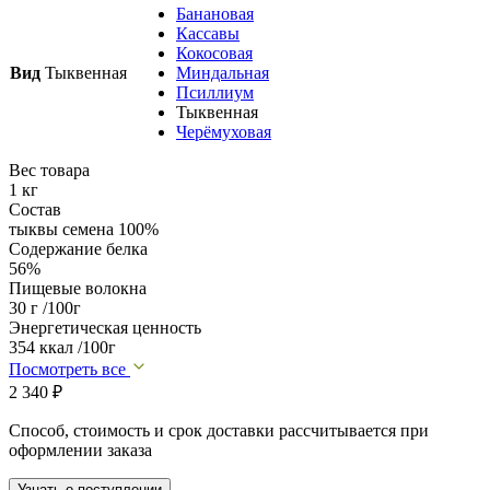
Банановая
Кассавы
Кокосовая
Вид
Тыквенная
Миндальная
Псиллиум
Тыквенная
Черёмуховая
Вес товара
1 кг
Состав
тыквы семена 100%
Содержание белка
56%
Пищевые волокна
30 г /100г
Энергетическая ценность
354 ккал /100г
Посмотреть все
2 340
₽
Способ, стоимость и срок доставки рассчитывается при
оформлении заказа
Узнать о поступлении