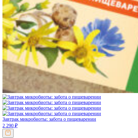
Завтрак микробиоты: забота о пищеварении
2 290
₽