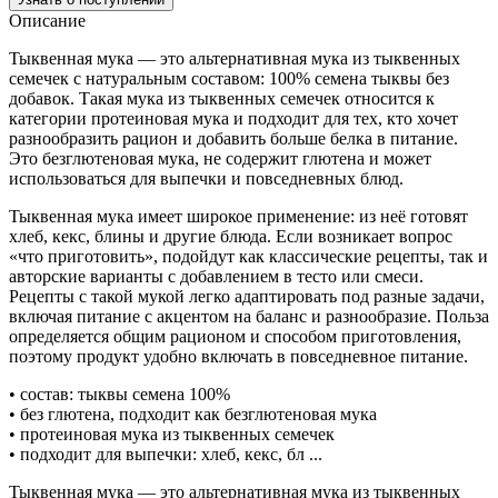
Описание
Тыквенная мука — это альтернативная мука из тыквенных
семечек с натуральным составом: 100% семена тыквы без
добавок. Такая мука из тыквенных семечек относится к
категории протеиновая мука и подходит для тех, кто хочет
разнообразить рацион и добавить больше белка в питание.
Это безглютеновая мука, не содержит глютена и может
использоваться для выпечки и повседневных блюд.
Тыквенная мука имеет широкое применение: из неё готовят
хлеб, кекс, блины и другие блюда. Если возникает вопрос
«что приготовить», подойдут как классические рецепты, так и
авторские варианты с добавлением в тесто или смеси.
Рецепты с такой мукой легко адаптировать под разные задачи,
включая питание с акцентом на баланс и разнообразие. Польза
определяется общим рационом и способом приготовления,
поэтому продукт удобно включать в повседневное питание.
• состав: тыквы семена 100%
• без глютена, подходит как безглютеновая мука
• протеиновая мука из тыквенных семечек
• подходит для выпечки: хлеб, кекс, бл ...
Тыквенная мука — это альтернативная мука из тыквенных