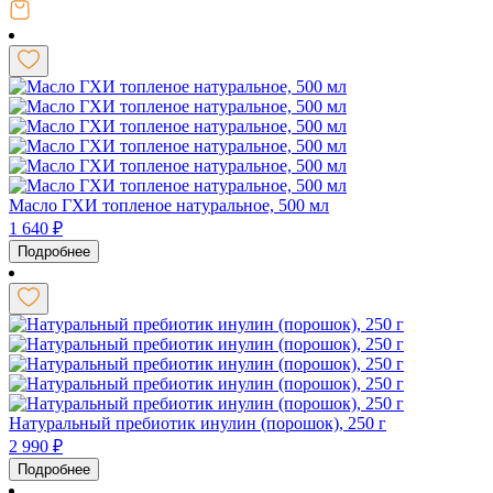
Масло ГХИ топленое натуральное, 500 мл
1 640
₽
Подробнее
Натуральный пребиотик инулин (порошок), 250 г
2 990
₽
Подробнее