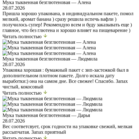
Мука тыквенная безглютеновая — Алена
28.07.2026
Пришла хорошо упакована, в индивидуальном пакете, помол
мелкий, аромат банана ) сразу решила испечь вафли )
получилось супер! Рекомендую всем и буду заказывать еще )
главное, что без глютена и хорошо влияет на пищеварение )
Читать полностью
Мука тыквенная безглютеновая — Людмила
28.07.2026
Упаковка хорошая : бумажный пакет с зип-застежкой был в
дополнительном плотном пакете. Долго искала дату
выработки:) она на самом дне. Все свежее! Спасибо. Запах
чистый, кокосовый
Читать полностью
Мука тыквенная безглютеновая — Дарья
28.07.2026
Вес соответсвует, срок годности на упаковке свежий, мелкая
рассыпчатая. Запах приятный
Читать полностью