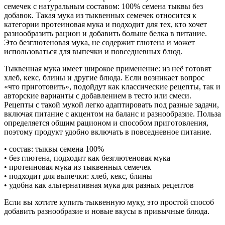
семечек с натуральным составом: 100% семена тыквы без
добавок. Такая мука из тыквенных семечек относится к
категории протеиновая мука и подходит для тех, кто хочет
разнообразить рацион и добавить больше белка в питание.
Это безглютеновая мука, не содержит глютена и может
использоваться для выпечки и повседневных блюд.
Тыквенная мука имеет широкое применение: из неё готовят
хлеб, кекс, блины и другие блюда. Если возникает вопрос
«что приготовить», подойдут как классические рецепты, так и
авторские варианты с добавлением в тесто или смеси.
Рецепты с такой мукой легко адаптировать под разные задачи,
включая питание с акцентом на баланс и разнообразие. Польза
определяется общим рационом и способом приготовления,
поэтому продукт удобно включать в повседневное питание.
• состав: тыквы семена 100%
• без глютена, подходит как безглютеновая мука
• протеиновая мука из тыквенных семечек
• подходит для выпечки: хлеб, кекс, блины
• удобна как альтернативная мука для разных рецептов
Если вы хотите купить тыквенную муку, это простой способ
добавить разнообразие и новые вкусы в привычные блюда.