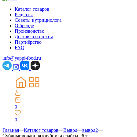
Каталог товаров
Рецепты
Советы нутрициолога
О бренде
Производство
Доставка и оплата
Партнёрство
FAQ
info@yappi-food.ru
0
0
Главная
—
Каталог товаров
—
Вывод
—
вывод2
—
Сублимированная клубника слайсы, 30г