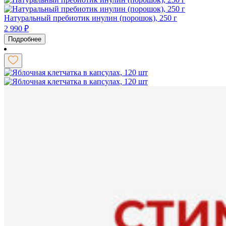
Натуральный пребиотик инулин (порошок), 250 г
2 990
₽
Подробнее