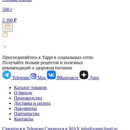
500 г
2 390
₽
Присоединяйтесь к Yappi в социальных сетях
Получайте больше рецептов и полезных
рекомендаций о здоровом питании
Telegram
Max
ВКонтакте
Дзен
Каталог товаров
О бренде
Производство
Доставка и оплата
Документы
Партнёрство
Контакты
Связаться в Telegram
Связаться в МАХ
info@yappi-food.ru