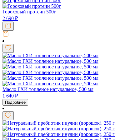
Гороховый протеин 500г
2 690
₽
Масло ГХИ топленое натуральное, 500 мл
1 640
₽
Подробнее