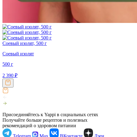
Соевый изолят, 500 г
Соевый изолят
500 г
2 390
₽
Присоединяйтесь к Yappi в социальных сетях
Получайте больше рецептов и полезных
рекомендаций о здоровом питании
Telegram
Max
ВКонтакте
Дзен