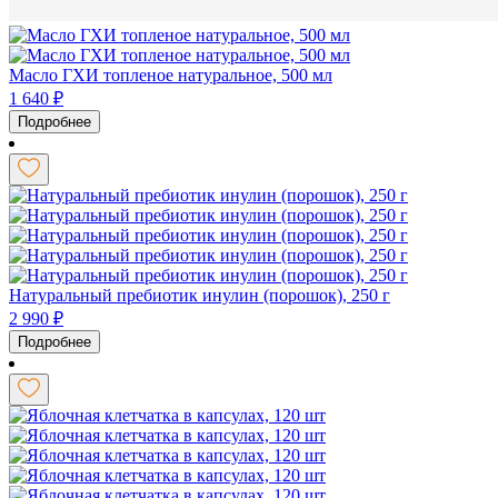
Масло ГХИ топленое натуральное, 500 мл
1 640
₽
Подробнее
Натуральный пребиотик инулин (порошок), 250 г
2 990
₽
Подробнее