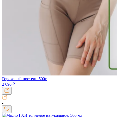
Гороховый протеин 500г
2 690
₽