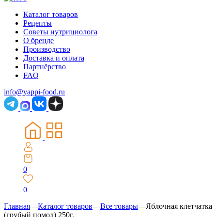
Каталог товаров
Рецепты
Советы нутрициолога
О бренде
Производство
Доставка и оплата
Партнёрство
FAQ
info@yappi-food.ru
0
0
Главная
—
Каталог товаров
—
Все товары
—
Яблочная клетчатка
(грубый помол) 250г.