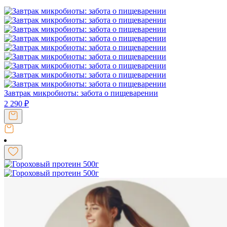
Завтрак микробиоты: забота о пищеварении
2 290
₽