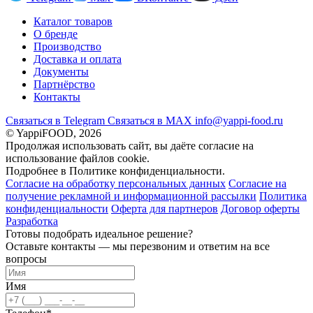
Каталог товаров
О бренде
Производство
Доставка и оплата
Документы
Партнёрство
Контакты
Связаться в Telegram
Связаться в МАХ
info@yappi-food.ru
© YappiFOOD, 2026
Продолжая использовать сайт, вы даёте согласие на
использование файлов cookie.
Подробнее в Политике конфиденциальности.
Согласие на обработку персональных данных
Согласие на
получение рекламной и информационной рассылки
Политика
конфиденциальности
Оферта для партнеров
Договор оферты
Разработка
Готовы подобрать идеальное решение?
Оставьте контакты — мы перезвоним и ответим на все
вопросы
Имя