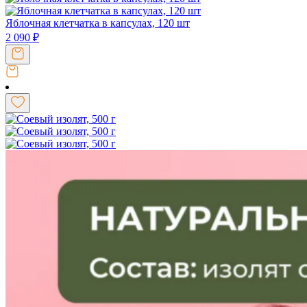
Яблочная клетчатка в капсулах, 120 шт
2 090
₽