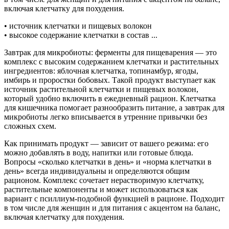
включая клетчатку для похудения.
• источник клетчатки и пищевых волокон
• высокое содержание клетчатки в состав ...
Завтрак для микробиоты: ферменты для пищеварения — это
комплекс с высоким содержанием клетчатки и растительных
ингредиентов: яблочная клетчатка, топинамбур, ягоды,
имбирь и проростки бобовых. Такой продукт выступает как
источник растительной клетчатки и пищевых волокон,
который удобно включить в ежедневный рацион. Клетчатка
для кишечника помогает разнообразить питание, а завтрак для
микробиоты легко вписывается в утренние привычки без
сложных схем.
Как принимать продукт — зависит от вашего режима: его
можно добавлять в воду, напитки или готовые блюда.
Вопросы «сколько клетчатки в день» и «норма клетчатки в
день» всегда индивидуальны и определяются общим
рационом. Комплекс сочетает нерастворимую клетчатку,
растительные компоненты и может использоваться как
вариант с псиллиум-подобной функцией в рационе. Подходит
в том числе для женщин и для питания с акцентом на баланс,
включая клетчатку для похудения.