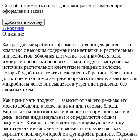
Способ, стоимость и срок доставки рассчитывается при
оформлении заказа
Добавить в корзину
В корзине
Описание
Завтрак для микробиоты: ферменты для пищеварения — это
комплекс с высоким содержанием клетчатки и растительных
ингредиентов: яблочная клетчатка, топинамбур, ягоды,
имбирь и проростки бобовых. Такой продукт выступает как
источник растительной клетчатки и пищевых волокон,
который удобно включить в ежедневный рацион. Клетчатка
для кишечника помогает разнообразить питание, а завтрак для
микробиоты легко вписывается в утренние привычки без
сложных схем.
Как принимать продукт — зависит от вашего режима: его
можно добавлять в воду, напитки или готовые блюда.
Вопросы «сколько клетчатки в день» и «норма клетчатки в
день» всегда индивидуальны и определяются общим
рационом. Комплекс сочетает нерастворимую клетчатку,
растительные компоненты и может использоваться как
вариант с псиллиум-подобной функцией в рационе. Подходит
в том числе для женщин и для питания с акцентом на баланс,