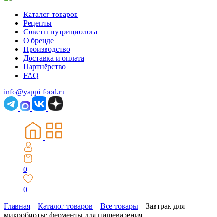
Каталог товаров
Рецепты
Советы нутрициолога
О бренде
Производство
Доставка и оплата
Партнёрство
FAQ
info@yappi-food.ru
0
0
Главная
—
Каталог товаров
—
Все товары
—
Завтрак для
микробиоты: ферменты для пищеварения