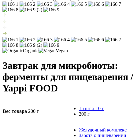
Organic
Vegan
Завтрак для микробиоты:
ферменты для пищеварения
/
Yappi FOOD
15 шт х 10 г
Вес товара
200 г
200 г
Желудочный комплекс
Забота о пищеварении