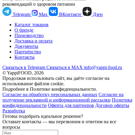
рекомендаций о здоровом питании
Telegram
Max
ВКонтакте
Дзен
Каталог товаров
О бренде
Производство
Доставка и оплата
Документы
Партнёрство
Контакты
Связаться в Telegram
Связаться в МАХ
info@yappi-food.ru
© YappiFOOD, 2026
Продолжая использовать сайт, вы даёте согласие на
использование файлов cookie.
Подробнее в Политике конфиденциальности.
Согласие на обработку персональных данных
Согласие на
получение рекламной и информационной рассылки
Политика
конфиденциальности
Оферта для партнеров
Договор оферты
Разработка
Готовы подобрать идеальное решение?
Оставьте контакты — мы перезвоним и ответим на все
вопросы