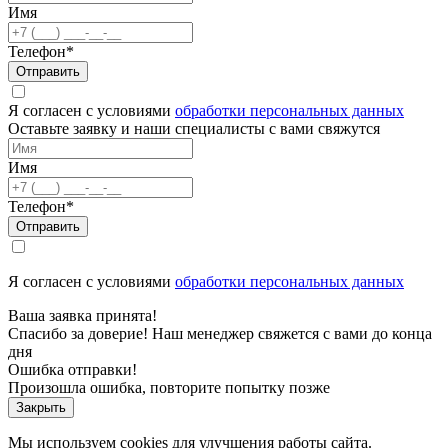
Имя
Телефон*
Отправить
Я согласен с условиями
обработки персональных данных
Оставьте заявку и наши специалисты с вами свяжутся
Имя
Телефон*
Отправить
Я согласен с условиями
обработки персональных данных
Ваша заявка принята!
Спасибо за доверие! Наш менеджер свяжется с вами до конца
дня
Ошибка отправки!
Произошла ошибка, повторите попытку позже
Закрыть
Мы используем cookies для улучшения работы сайта.