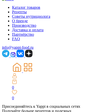
Каталог товаров
Рецепты
Советы нутрициолога
О бренде
Производство
Доставка и оплата
Партнёрство
FAQ
info@yappi-food.ru
0
0
Присоединяйтесь к Yappi в социальных сетях
Получайте больше рецептов и полезных