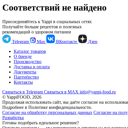
Соответствий не найдено
Присоединяйтесь к Yappi в социальных сетях
Получайте больше рецептов и полезных
рекомендаций о здоровом питании
Telegram
Max
ВКонтакте
Дзен
Каталог товаров
О бренде
Производство
Доставка и оплата
Документы
Партнёрство
Контакты
Связаться в Telegram
Связаться в МАХ
info@yappi-food.ru
© YappiFOOD, 2026
Продолжая использовать сайт, вы даёте согласие на использова
Подробнее в Политике конфиденциальности.
Согласие на обработку персональных данных
Согласие на пол
Разработка
Готовы подобрать идеальное решение?
Оставьте контакты — мы перезвоним и ответим на все вопрос