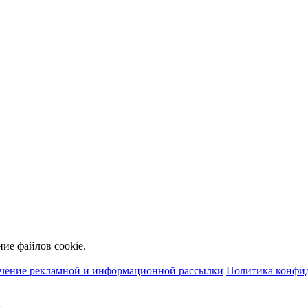
ние файлов cookie.
учение рекламной и информационной рассылки
Политика конфи
ы