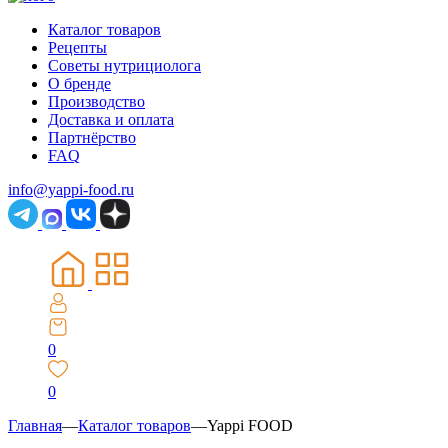
Каталог товаров
Рецепты
Советы нутрициолога
О бренде
Производство
Доставка и оплата
Партнёрство
FAQ
info@yappi-food.ru
0
0
Главная
—
Каталог товаров
—
Yappi FOOD