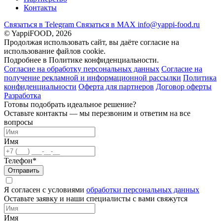
Контакты
Связаться в Telegram
Связаться в МАХ
info@yappi-food.ru
© YappiFOOD, 2026
Продолжая использовать сайт, вы даёте согласие на
использование файлов cookie.
Подробнее в Политике конфиденциальности.
Согласие на обработку персональных данных
Согласие на
получение рекламной и информационной рассылки
Политика
конфиденциальности
Оферта для партнеров
Договор оферты
Разработка
Готовы подобрать идеальное решение?
Оставьте контакты — мы перезвоним и ответим на все
вопросы
Имя
Телефон*
Отправить
Я согласен с условиями
обработки персональных данных
Оставьте заявку и наши специалисты с вами свяжутся
Имя