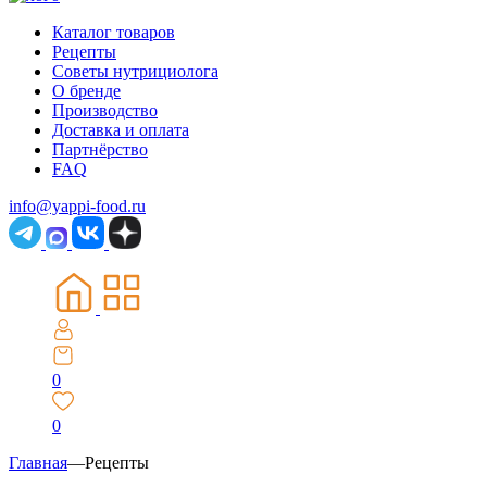
Каталог товаров
Рецепты
Советы нутрициолога
О бренде
Производство
Доставка и оплата
Партнёрство
FAQ
info@yappi-food.ru
0
0
Главная
—
Рецепты