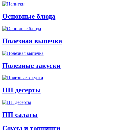
Основные блюда
Полезная выпечка
Полезные закуски
ПП десерты
ПП салаты
Соусы и топпинги