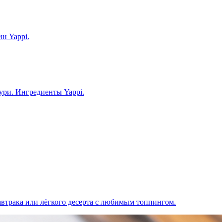
н Yappi.
ури. Ингредиенты Yappi.
втрака или лёгкого десерта с любимым топпингом.