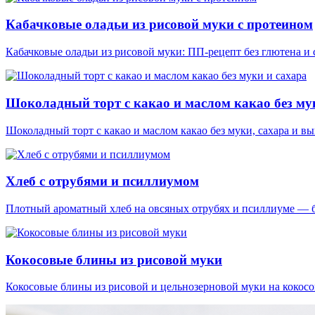
Кабачковые оладьи из рисовой муки с протеином
Кабачковые оладьи из рисовой муки: ПП-рецепт без глютена и 
Шоколадный торт с какао и маслом какао без му
Шоколадный торт с какао и маслом какао без муки, сахара и в
Хлеб с отрубями и псиллиумом
Плотный ароматный хлеб на овсяных отрубях и псиллиуме — без
Кокосовые блины из рисовой муки
Кокосовые блины из рисовой и цельнозерновой муки на кокосо