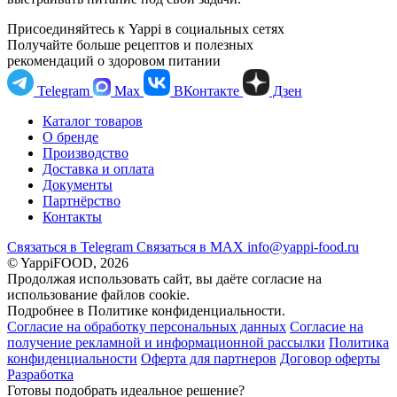
Присоединяйтесь к Yappi в социальных сетях
Получайте больше рецептов и полезных
рекомендаций о здоровом питании
Telegram
Max
ВКонтакте
Дзен
Каталог товаров
О бренде
Производство
Доставка и оплата
Документы
Партнёрство
Контакты
Связаться в Telegram
Связаться в МАХ
info@yappi-food.ru
© YappiFOOD, 2026
Продолжая использовать сайт, вы даёте согласие на
использование файлов cookie.
Подробнее в Политике конфиденциальности.
Согласие на обработку персональных данных
Согласие на
получение рекламной и информационной рассылки
Политика
конфиденциальности
Оферта для партнеров
Договор оферты
Разработка
Готовы подобрать идеальное решение?