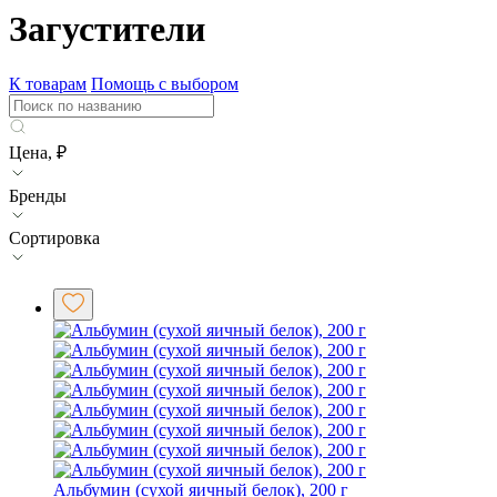
Загустители
К товарам
Помощь с выбором
Цена, ₽
Бренды
Сортировка
Альбумин (сухой яичный белок), 200 г