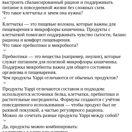
выстроить сбалансированный рацион и поддерживать
питание в повседневной жизни без сложных схем.
Что такое клетчатка и зачем она нужна?
Клетчатка — это пищевые волокна, которые важны для
пищеварения и микрофлоры кишечника. Продукты с
клетчаткой помогают поддерживать чувство сытости, баланс
рациона и комфорт пищеварения.
Что такое пребиотики и микробиота?
Пребиотики — это вещества (например, инулин), которые
служат питанием для полезной микрофлоры кишечника.
Поддержка микробиоты важна для общего состояния
организма и пищеварения.
Чем продукты Yappi отличаются от обычных продуктов?
Продукты Yappi отличаются составом и подходом:
используются источники белка, клетчатки, пребиотики и
растительные ингредиенты. Формулы создаются с учётом
повседневного использования — чтобы продукт был не
разовой покупкой, а частью регулярного рациона.
Можно ли сочетать разные продукты Yappi между собой?
Да, продукты можно комбинировать:
• клетчатка + каши или напитки