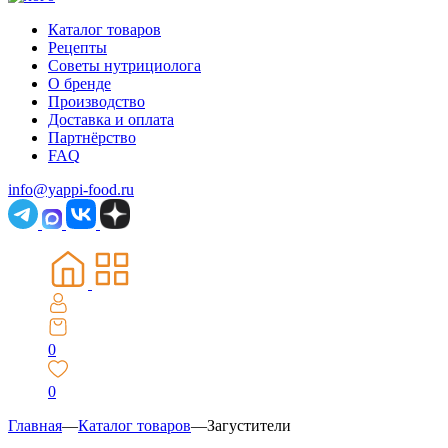
Каталог товаров
Рецепты
Советы нутрициолога
О бренде
Производство
Доставка и оплата
Партнёрство
FAQ
info@yappi-food.ru
0
0
Главная
—
Каталог товаров
—
Загустители