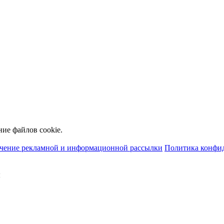
ние файлов cookie.
учение рекламной и информационной рассылки
Политика конфи
ы