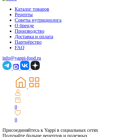
Каталог товаров
Рецепты
Советы нутрициолога
О бренде
Производство
Доставка и оплата
Партнёрство
FAQ
info@yappi-food.ru
0
0
Присоединяйтесь к Yappi в социальных сетях
Получайте больше рецептов и полезных