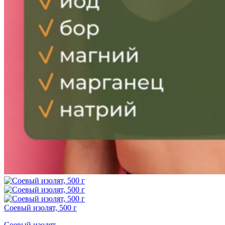
Соевый изолят, 500 г
Соевый изолят