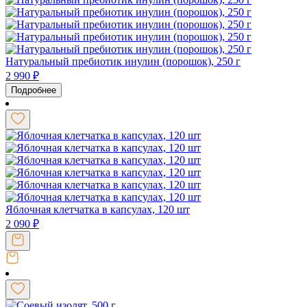
Натуральный пребиотик инулин (порошок), 250 г
2 990
₽
Подробнее
Яблочная клетчатка в капсулах, 120 шт
2 090
₽