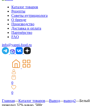
Каталог товаров
Рецепты
Советы нутрициолога
О бренде
Производство
Доставка и оплата
Партнёрство
FAQ
info@yappi-food.ru
0
0
Главная
—
Каталог товаров
—
Вывод
—
вывод2
—
Белый
шоколад 32% какао, 500г