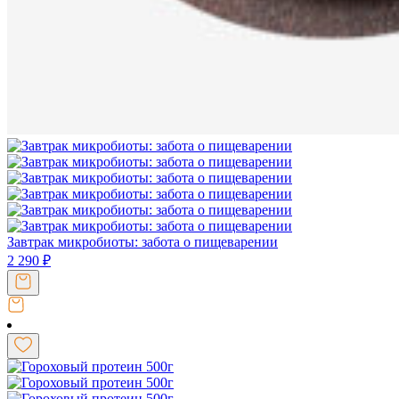
Завтрак микробиоты: забота о пищеварении
2 290
₽