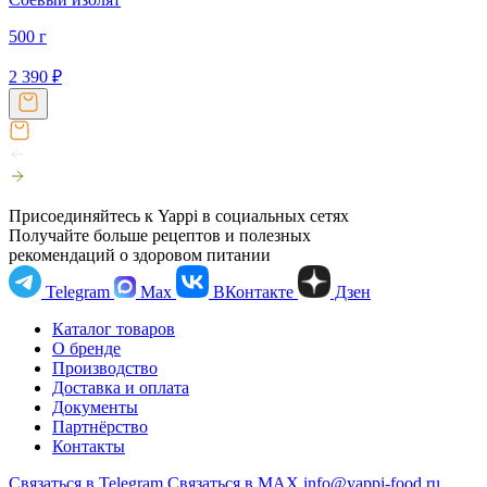
500 г
2 390
₽
Присоединяйтесь к Yappi в социальных сетях
Получайте больше рецептов и полезных
рекомендаций о здоровом питании
Telegram
Max
ВКонтакте
Дзен
Каталог товаров
О бренде
Производство
Доставка и оплата
Документы
Партнёрство
Контакты
Связаться в Telegram
Связаться в МАХ
info@yappi-food.ru