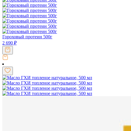
Гороховый протеин 500г
2 690
₽