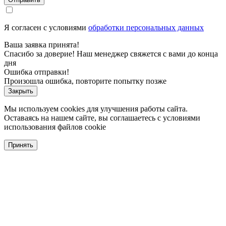
Я согласен с условиями
обработки персональных данных
Ваша заявка принята!
Спасибо за доверие! Наш менеджер свяжется с вами до конца
дня
Ошибка отправки!
Произошла ошибка, повторите попытку позже
Закрыть
Мы используем cookies для улучшения работы сайта.
Оставаясь на нашем сайте, вы соглашаетесь с условиями
использования файлов cookie
Принять