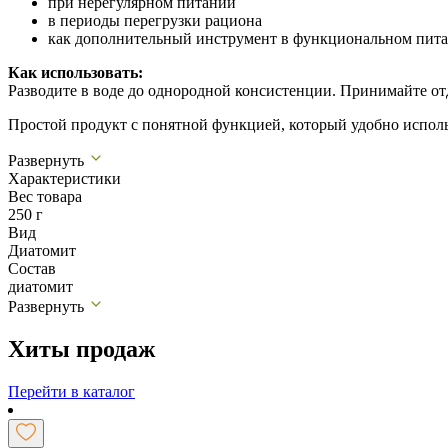
при нерегулярном питании
в периоды перегрузки рациона
как дополнительный инструмент в функциональном пит
Как использовать:
Разводите в воде до однородной консистенции. Принимайте от
Простой продукт с понятной функцией, который удобно исполь
Развернуть
Характеристики
Вес товара
250 г
Вид
Диатомит
Состав
диатомит
Развернуть
Хиты продаж
Перейти в каталог