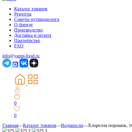
Каталог товаров
Рецепты
Советы нутрициолога
О бренде
Производство
Доставка и оплата
Партнёрство
FAQ
info@yappi-food.ru
0
0
Главная
—
Каталог товаров
—
Водоросли
—
Хлорелла порошок, 1