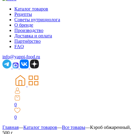
Каталог товаров
Рецепты
Советы нутрициолога
О бренде
Производство
Доставка и оплата
Партнёрство
FAQ
info@yappi-food.ru
0
0
Главная
—
Каталог товаров
—
Все товары
—
Кэроб обжаренный,
500 г