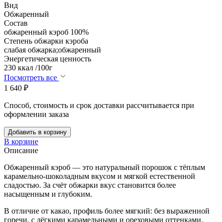
Вид
Обжаренный
Состав
обжаренный кэроб 100%
Степень обжарки кэроба
слабая обжарка;обжаренный
Энергетическая ценность
230 ккал /100г
Посмотреть все
1 640
₽
Способ, стоимость и срок доставки рассчитывается при
оформлении заказа
Добавить в корзину
В корзине
Описание
Обжаренный кэроб — это натуральный порошок с тёплым
карамельно-шоколадным вкусом и мягкой естественной
сладостью. За счёт обжарки вкус становится более
насыщенным и глубоким.
В отличие от какао, профиль более мягкий: без выраженной
горечи, с лёгкими карамельными и ореховыми оттенками.