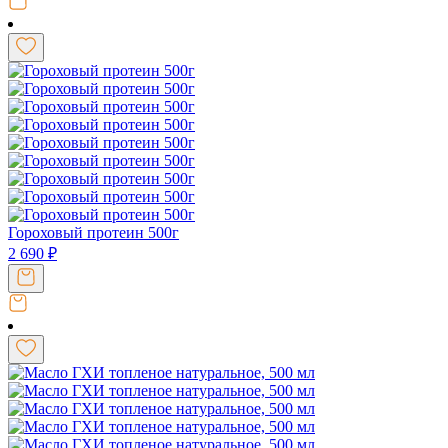
Гороховый протеин 500г
2 690
₽