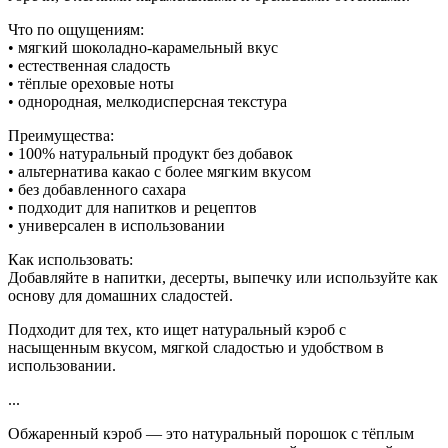
Что по ощущениям:
• мягкий шоколадно-карамельный вкус
• естественная сладость
• тёплые ореховые ноты
• однородная, мелкодисперсная текстура
Преимущества:
• 100% натуральный продукт без добавок
• альтернатива какао с более мягким вкусом
• без добавленного сахара
• подходит для напитков и рецептов
• универсален в использовании
Как использовать:
Добавляйте в напитки, десерты, выпечку или используйте как
основу для домашних сладостей.
Подходит для тех, кто ищет натуральный кэроб с
насыщенным вкусом, мягкой сладостью и удобством в
использовании.
...
Обжаренный кэроб — это натуральный порошок с тёплым