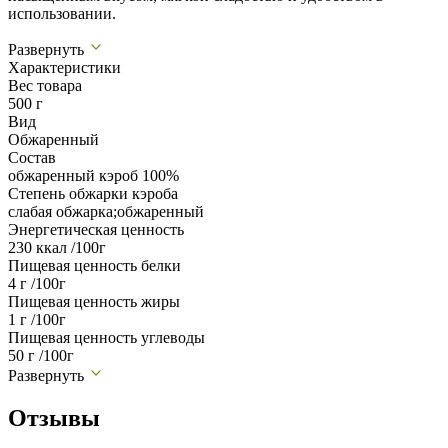
использовании.
Развернуть
Характеристики
Вес товара
500 г
Вид
Обжаренный
Состав
обжаренный кэроб 100%
Степень обжарки кэроба
слабая обжарка;обжаренный
Энергетическая ценность
230 ккал /100г
Пищевая ценность белки
4 г /100г
Пищевая ценность жиры
1 г /100г
Пищевая ценность углеводы
50 г /100г
Развернуть
Отзывы