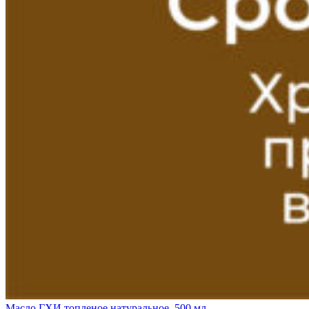
Масло ГХИ топленое натуральное, 500 мл