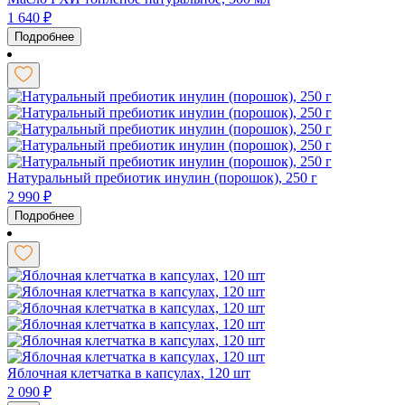
1 640
₽
Подробнее
Натуральный пребиотик инулин (порошок), 250 г
2 990
₽
Подробнее
Яблочная клетчатка в капсулах, 120 шт
2 090
₽