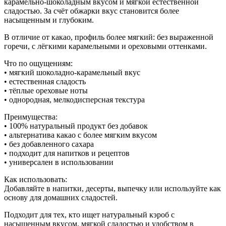
карамельно-шоколадным вкусом и мягкой естественной
сладостью. За счёт обжарки вкус становится более
насыщенным и глубоким.
В отличие от какао, профиль более мягкий: без выраженной
горечи, с лёгкими карамельными и ореховыми оттенками.
Что по ощущениям:
• мягкий шоколадно-карамельный вкус
• естественная сладость
• тёплые ореховые ноты
• однородная, мелкодисперсная текстура
Преимущества:
• 100% натуральный продукт без добавок
• альтернатива какао с более мягким вкусом
• без добавленного сахара
• подходит для напитков и рецептов
• универсален в использовании
Как использовать:
Добавляйте в напитки, десерты, выпечку или используйте как
основу для домашних сладостей.
Подходит для тех, кто ищет натуральный кэроб с
насыщенным вкусом, мягкой сладостью и удобством в