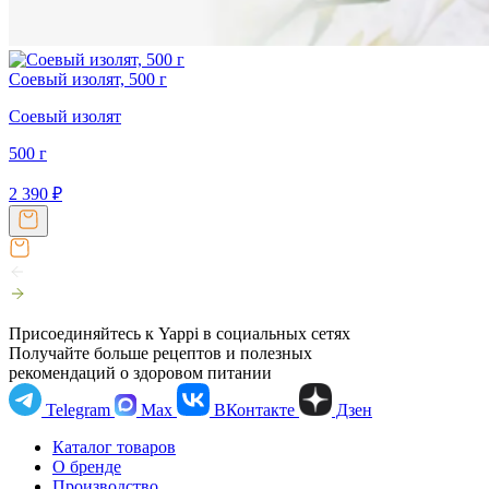
Соевый изолят, 500 г
Соевый изолят
500 г
2 390
₽
Присоединяйтесь к Yappi в социальных сетях
Получайте больше рецептов и полезных
рекомендаций о здоровом питании
Telegram
Max
ВКонтакте
Дзен
Каталог товаров
О бренде
Производство