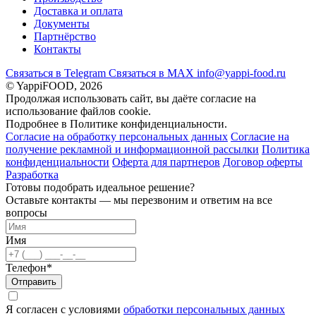
Доставка и оплата
Документы
Партнёрство
Контакты
Связаться в Telegram
Связаться в МАХ
info@yappi-food.ru
© YappiFOOD, 2026
Продолжая использовать сайт, вы даёте согласие на
использование файлов cookie.
Подробнее в Политике конфиденциальности.
Согласие на обработку персональных данных
Согласие на
получение рекламной и информационной рассылки
Политика
конфиденциальности
Оферта для партнеров
Договор оферты
Разработка
Готовы подобрать идеальное решение?
Оставьте контакты — мы перезвоним и ответим на все
вопросы
Имя
Телефон*
Отправить
Я согласен с условиями
обработки персональных данных