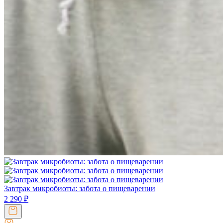
Завтрак микробиоты: забота о пищеварении
2 290
₽