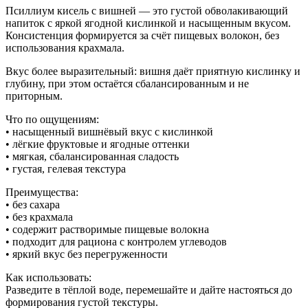
Псиллиум кисель с вишней — это густой обволакивающий
напиток с яркой ягодной кислинкой и насыщенным вкусом.
Консистенция формируется за счёт пищевых волокон, без
использования крахмала.
Вкус более выразительный: вишня даёт приятную кислинку и
глубину, при этом остаётся сбалансированным и не
приторным.
Что по ощущениям:
• насыщенный вишнёвый вкус с кислинкой
• лёгкие фруктовые и ягодные оттенки
• мягкая, сбалансированная сладость
• густая, гелевая текстура
Преимущества:
• без сахара
• без крахмала
• содержит растворимые пищевые волокна
• подходит для рациона с контролем углеводов
• яркий вкус без перегруженности
Как использовать:
Разведите в тёплой воде, перемешайте и дайте настояться до
формирования густой текстуры.