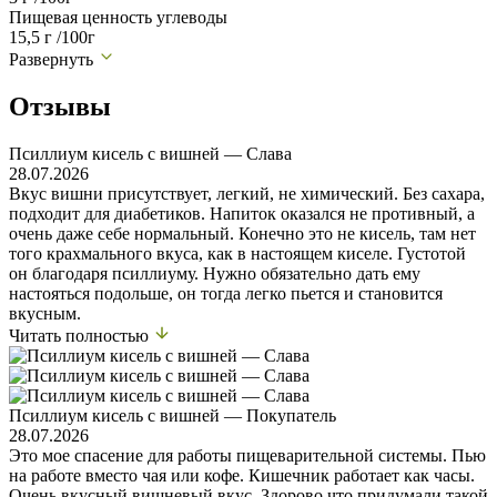
Пищевая ценность углеводы
15,5 г /100г
Развернуть
Отзывы
Псиллиум кисель с вишней — Слава
28.07.2026
Вкус вишни присутствует, легкий, не химический. Без сахара,
подходит для диабетиков. Напиток оказался не противный, а
очень даже себе нормальный. Конечно это не кисель, там нет
того крахмального вкуса, как в настоящем киселе. Густотой
он благодаря псиллиуму. Нужно обязательно дать ему
настояться подольше, он тогда легко пьется и становится
вкусным.
Читать полностью
Псиллиум кисель с вишней — Покупатель
28.07.2026
Это мое спасение для работы пищеварительной системы. Пью
на работе вместо чая или кофе. Кишечник работает как часы.
Очень вкусный вишневый вкус. Здорово что придумали такой