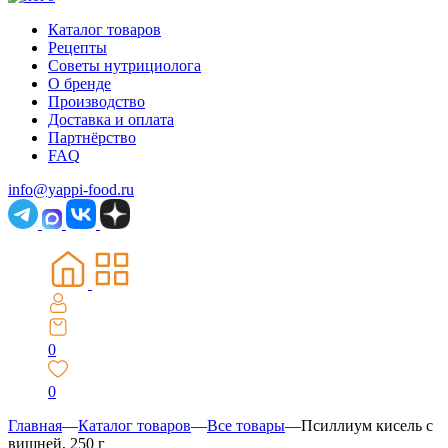
Каталог товаров
Рецепты
Советы нутрициолога
О бренде
Производство
Доставка и оплата
Партнёрство
FAQ
info@yappi-food.ru
0
0
Главная
—
Каталог товаров
—
Все товары
—
Псиллиум кисель с
вишней, 250 г