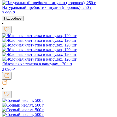
Натуральный пребиотик инулин (порошок), 250 г
2 990
₽
Подробнее
Яблочная клетчатка в капсулах, 120 шт
2 090
₽