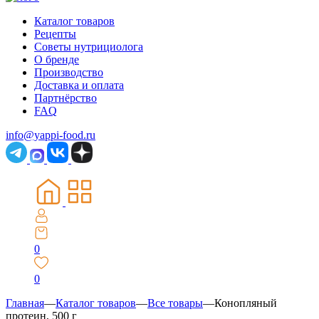
Каталог товаров
Рецепты
Советы нутрициолога
О бренде
Производство
Доставка и оплата
Партнёрство
FAQ
info@yappi-food.ru
0
0
Главная
—
Каталог товаров
—
Все товары
—
Конопляный
протеин, 500 г