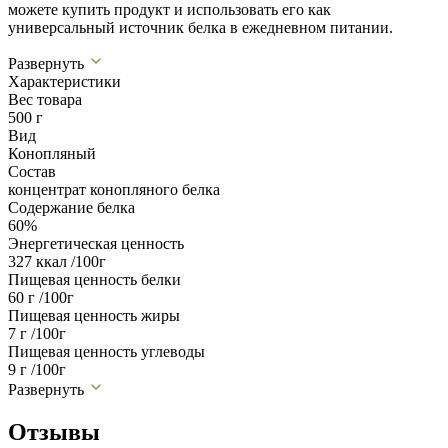
можете купить продукт и использовать его как
универсальный источник белка в ежедневном питании.
Развернуть
Характеристики
Вес товара
500 г
Вид
Конопляный
Состав
концентрат конопляного белка
Содержание белка
60%
Энергетическая ценность
327 ккал /100г
Пищевая ценность белки
60 г /100г
Пищевая ценность жиры
7 г /100г
Пищевая ценность углеводы
9 г /100г
Развернуть
Отзывы