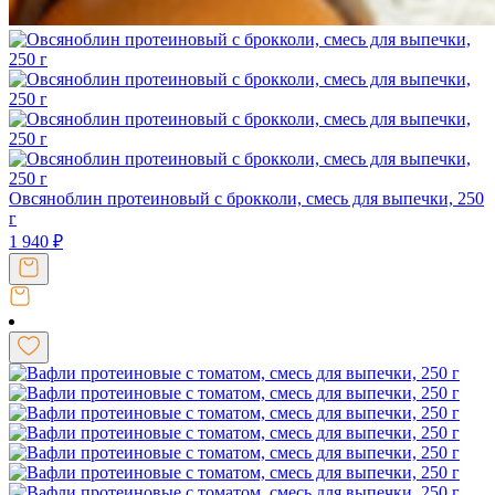
Овсяноблин протеиновый с брокколи, смесь для выпечки, 250
г
1 940
₽