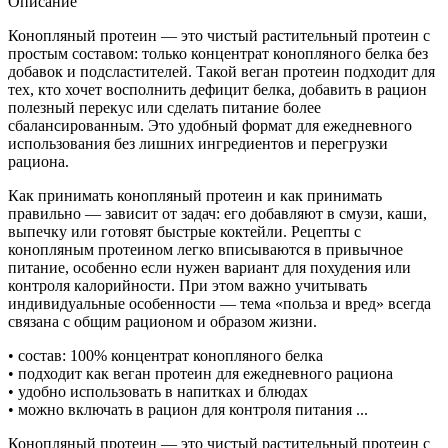
Описание
Конопляный протеин — это чистый растительный протеин с
простым составом: только концентрат конопляного белка без
добавок и подсластителей. Такой веган протеин подходит для
тех, кто хочет восполнить дефицит белка, добавить в рацион
полезный перекус или сделать питание более
сбалансированным. Это удобный формат для ежедневного
использования без лишних ингредиентов и перегрузки
рациона.
Как принимать конопляный протеин и как принимать
правильно — зависит от задач: его добавляют в смузи, каши,
выпечку или готовят быстрые коктейли. Рецепты с
конопляным протеином легко вписываются в привычное
питание, особенно если нужен вариант для похудения или
контроля калорийности. При этом важно учитывать
индивидуальные особенности — тема «польза и вред» всегда
связана с общим рационом и образом жизни.
• состав: 100% концентрат конопляного белка
• подходит как веган протеин для ежедневного рациона
• удобно использовать в напитках и блюдах
• можно включать в рацион для контроля питания ...
Конопляный протеин — это чистый растительный протеин с