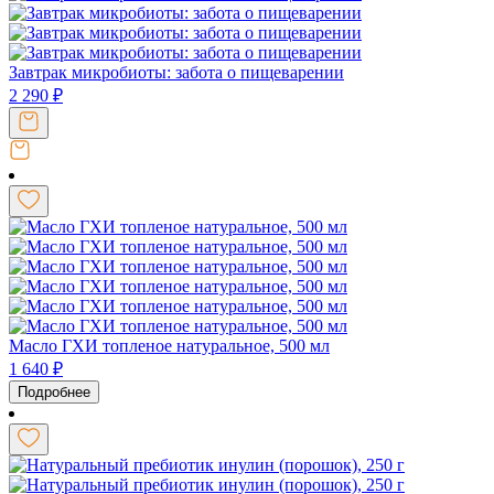
Завтрак микробиоты: забота о пищеварении
2 290
₽
Масло ГХИ топленое натуральное, 500 мл
1 640
₽
Подробнее