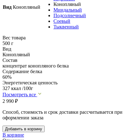
Конопляный
Вид
Конопляный
Миндальный
Подсолнечный
Соевый
Тыквенный
Вес товара
500 г
Вид
Конопляный
Состав
концентрат конопляного белка
Содержание белка
60%
Энергетическая ценность
327 ккал /100г
Посмотреть все
2 990
₽
Способ, стоимость и срок доставки рассчитывается при
оформлении заказа
Добавить в корзину
В корзине