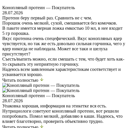
Конопляный протеин — Покупатель
28.07.2026
Протеин беру первый раз. Сравнить не с чем.
Порошок очень мелкий, сухой, смешивается без комочков.
В пакете имеется мерная ложка емкостью 10 мл, в нее входит
5 гр порошка.
Вкус протеина очень спецефический. Вкус конопляных ядер
чувствуется, но так же есть довольно сильная горчинка, чего у
ядер никогда не наблюдала. Может все таки и шелуха
присутствует?
Съесть/выпить можно, если смешать с тем, что будет хоть как-
то скрывать эту неприятную горчинку.
Надеюсь всем заявленным характеристикам соответствует и
усваивается хорошо.
Читать полностью
Конопляный протеин — Покупатель
28.07.2026
Упаковка хорошая, информация на этикетке вся есть.
Нутрициологи советуют конопляный протеин, вот решили
попробовать. Помол мелкий, добавляю в каши. Надеюсь, что
влияет благотворно, проверить объективно трудно.
Читать полностью