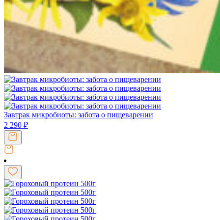
Завтрак микробиоты: забота о пищеварении
2 290
₽