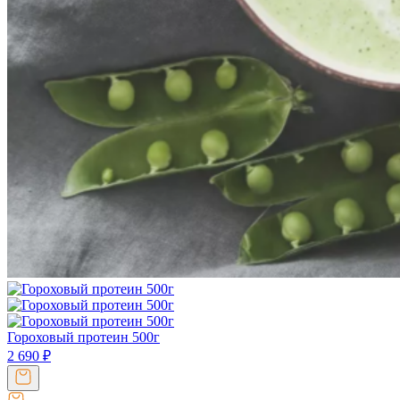
Гороховый протеин 500г
2 690
₽