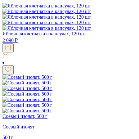
Яблочная клетчатка в капсулах, 120 шт
2 090
₽
Соевый изолят, 500 г
Соевый изолят
500 г