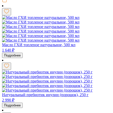
Масло ГХИ топленое натуральное, 500 мл
1 640
₽
Подробнее
Натуральный пребиотик инулин (порошок), 250 г
2 990
₽
Подробнее