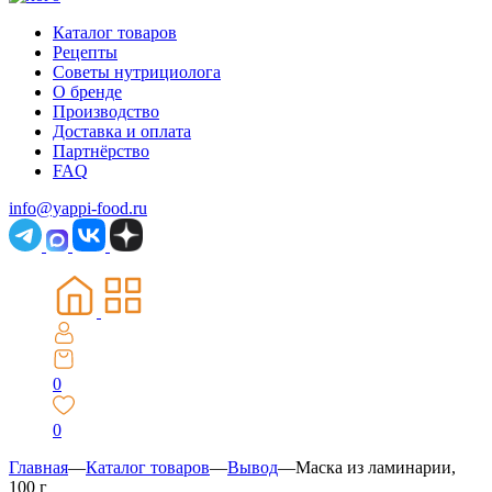
Каталог товаров
Рецепты
Советы нутрициолога
О бренде
Производство
Доставка и оплата
Партнёрство
FAQ
info@yappi-food.ru
0
0
Главная
—
Каталог товаров
—
Вывод
—
Маска из ламинарии,
100 г