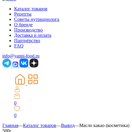
Каталог товаров
Рецепты
Советы нутрициолога
О бренде
Производство
Доставка и оплата
Партнёрство
FAQ
info@yappi-food.ru
0
0
Главная
—
Каталог товаров
—
Вывод
—
Масло какао (косметика)
500г