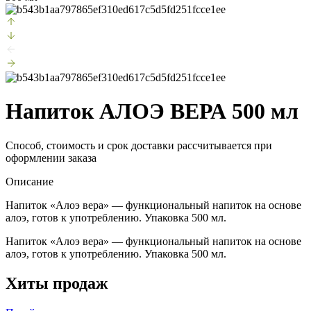
Напиток АЛОЭ ВЕРА 500 мл
Способ, стоимость и срок доставки рассчитывается при
оформлении заказа
Описание
Напиток «Алоэ вера» — функциональный напиток на основе
алоэ, готов к употреблению. Упаковка 500 мл.
Напиток «Алоэ вера» — функциональный напиток на основе
алоэ, готов к употреблению. Упаковка 500 мл.
Хиты продаж