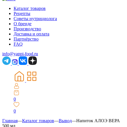
Каталог товаров
Рецепты
Советы нутрициолога
О бренде
Производство
Доставка и оплата
Партнёрство
FAQ
info@yappi-food.ru
0
0
Главная
—
Каталог товаров
—
Вывод
—
Напиток АЛОЭ ВЕРА
500 мл