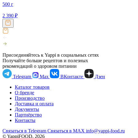
500 г
2 390
₽
Присоединяйтесь к Yappi в социальных сетях
Получайте больше рецептов и полезных
рекомендаций о здоровом питании
Telegram
Max
ВКонтакте
Дзен
Каталог товаров
О бренде
Производство
Доставка и оплата
Документы
Партнёрство
Контакты
Связаться в Telegram
Связаться в МАХ
info@yappi-food.ru
© YappiFOOD, 2026