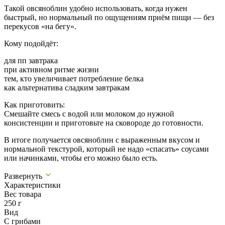
Такой овсяноблин удобно использовать, когда нужен
быстрый, но нормальный по ощущениям приём пищи — без
перекусов «на бегу».
Кому подойдёт:
для пп завтрака
при активном ритме жизни
тем, кто увеличивает потребление белка
как альтернатива сладким завтракам
Как приготовить:
Смешайте смесь с водой или молоком до нужной
консистенции и приготовьте на сковороде до готовности.
В итоге получается овсяноблин с выраженным вкусом и
нормальной текстурой, который не надо «спасать» соусами
или начинками, чтобы его можно было есть.
Развернуть
Характеристики
Вес товара
250 г
Вид
С грибами