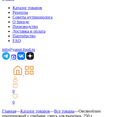
Каталог товаров
Рецепты
Советы нутрициолога
О бренде
Производство
Доставка и оплата
Партнёрство
FAQ
info@yappi-food.ru
0
0
Главная
—
Каталог товаров
—
Все товары
—
Овсяноблин
протеиновый с грибами, смесь для выпечки, 250 г