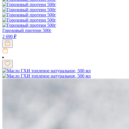
Гороховый протеин 500г
2 690
₽