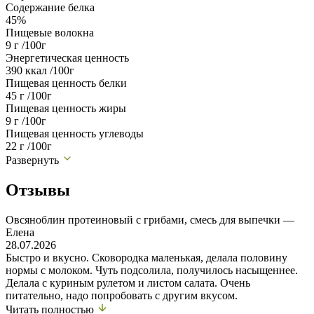
Содержание белка
45%
Пищевые волокна
9 г /100г
Энергетическая ценность
390 ккал /100г
Пищевая ценность белки
45 г /100г
Пищевая ценность жиры
9 г /100г
Пищевая ценность углеводы
22 г /100г
Развернуть
Отзывы
Овсяноблин протеиновый с грибами, смесь для выпечки —
Елена
28.07.2026
Быстро и вкусно. Сковородка маленькая, делала половину
нормы с молоком. Чуть подсолила, получилось насыщеннее.
Делала с куриным рулетом и листом салата. Очень
питательно, надо попробовать с другим вкусом.
Читать полностью