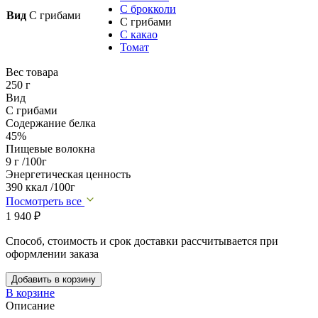
С брокколи
Вид
С грибами
С грибами
С какао
Томат
Вес товара
250 г
Вид
С грибами
Содержание белка
45%
Пищевые волокна
9 г /100г
Энергетическая ценность
390 ккал /100г
Посмотреть все
1 940
₽
Способ, стоимость и срок доставки рассчитывается при
оформлении заказа
Добавить в корзину
В корзине
Описание