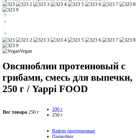
Vegan
Овсяноблин протеиновый с
грибами, смесь для выпечки,
250 г
/ Yappi FOOD
200 г
Вес товара
250 г
250 г
Вафли протеиновые
Панкейки