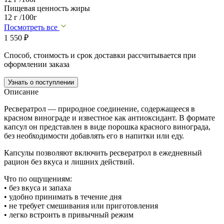
Пищевая ценность жиры
12 г /100г
Посмотреть все
1 550
₽
Способ, стоимость и срок доставки рассчитывается при
оформлении заказа
Узнать о поступлении
Описание
Ресвератрол — природное соединение, содержащееся в
красном винограде и известное как антиоксидант. В формате
капсул он представлен в виде порошка красного винограда,
без необходимости добавлять его в напитки или еду.
Капсулы позволяют включить ресвератрол в ежедневный
рацион без вкуса и лишних действий.
Что по ощущениям:
• без вкуса и запаха
• удобно принимать в течение дня
• не требует смешивания или приготовления
• легко встроить в привычный режим