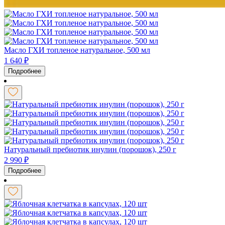
Масло ГХИ топленое натуральное, 500 мл
1 640
₽
Подробнее
Натуральный пребиотик инулин (порошок), 250 г
2 990
₽
Подробнее