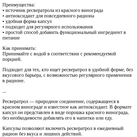
Преимущества:
• источник ресвератрола из красного винограда
• антиоксидант для повседневного рациона
• удобная форма капсул
• подходит для регулярного использования
• простой способ добавить функциональный ингредиент в
питание
Как принимать:
Принимайте с водой в соответствии с рекомендуемой
порцией.
Подходит для тех, кто ищет ресвератрол в удобной форме, без
вкусового барьера, с возможностью регулярного применения
в рационе.
...
Ресвератрол — природное соединение, содержащееся в
красном винограде и известное как антиоксидант. В формате
капсул он представлен в виде порошка красного винограда,
без необходимости добавлять его в напитки или еду.
Капсулы позволяют включить ресвератрол в ежедневный
рацион без вкуса и лишних действий.