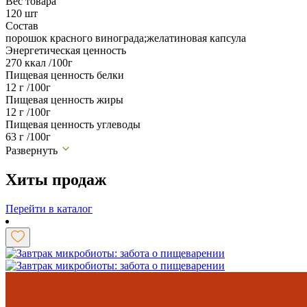
Вес товара
120 шт
Состав
порошок красного винограда;желатиновая капсула
Энергетическая ценность
270 ккал /100г
Пищевая ценность белки
12 г /100г
Пищевая ценность жиры
12 г /100г
Пищевая ценность углеводы
63 г /100г
Развернуть
Хиты продаж
Перейти в каталог