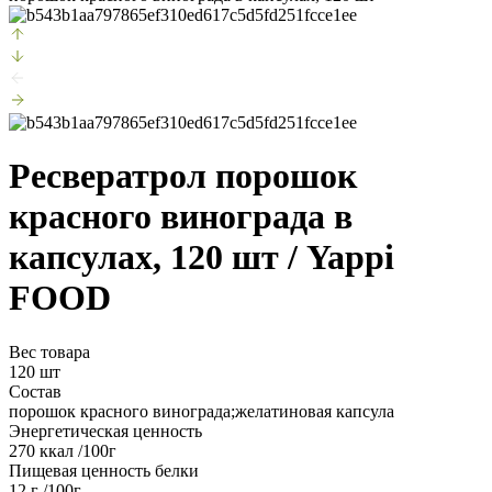
Ресвератрол порошок
красного винограда в
капсулах, 120 шт
/ Yappi
FOOD
Вес товара
120 шт
Состав
порошок красного винограда;желатиновая капсула
Энергетическая ценность
270 ккал /100г
Пищевая ценность белки
12 г /100г