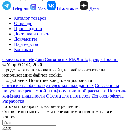
Telegram
Max
ВКонтакте
Дзен
Каталог товаров
О бренде
Производство
Доставка и оплата
Документы
Партнёрство
Контакты
Связаться в Telegram
Связаться в МАХ
info@yappi-food.ru
© YappiFOOD, 2026
Продолжая использовать сайт, вы даёте согласие на
использование файлов cookie.
Подробнее в Политике конфиденциальности.
Согласие на обработку персональных данных
Согласие на
получение рекламной и информационной рассылки
Политика
конфиденциальности
Оферта для партнеров
Договор оферты
Разработка
Готовы подобрать идеальное решение?
Оставьте контакты — мы перезвоним и ответим на все
вопросы
Имя