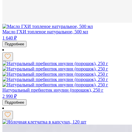
Масло ГХИ топленое натуральное, 500 мл
1 640
₽
Подробнее
Натуральный пребиотик инулин (порошок), 250 г
2 990
₽
Подробнее