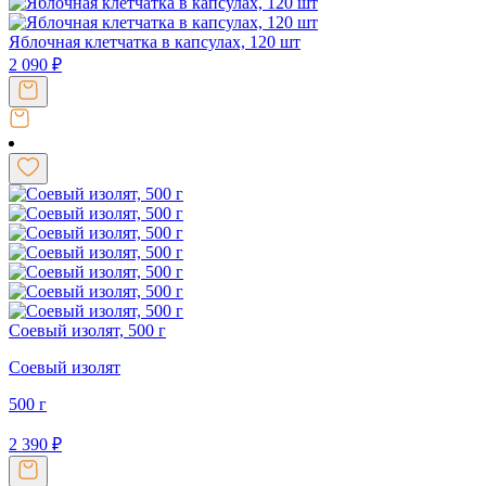
Яблочная клетчатка в капсулах, 120 шт
2 090
₽
Соевый изолят, 500 г
Соевый изолят
500 г
2 390
₽