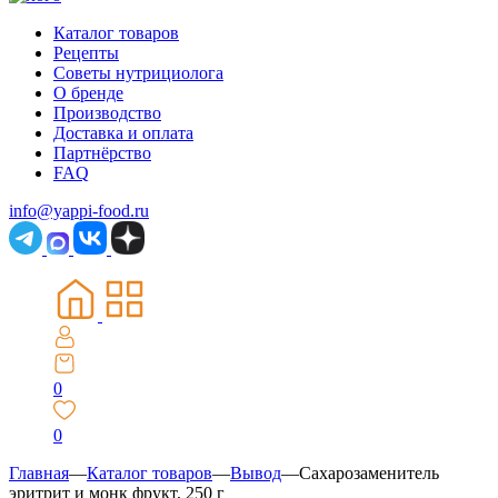
Каталог товаров
Рецепты
Советы нутрициолога
О бренде
Производство
Доставка и оплата
Партнёрство
FAQ
info@yappi-food.ru
0
0
Главная
—
Каталог товаров
—
Вывод
—
Сахарозаменитель
эритрит и монк фрукт, 250 г