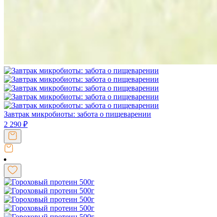
Завтрак микробиоты: забота о пищеварении
2 290
₽