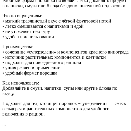
Удобный формат порошка позволяет легко добавлять продукт
в напитки, смузи или блюда без дополнительной подготовки.
Что по ощущениям:
• мягкий травянистый вкус с лёгкой фруктовой нотой
• легко смешивается с напитками и едой
• не утяжеляет текстуру
• удобен в использовании
Преимущества:
• сочетание «суперзелени» и компонентов красного винограда
• источник растительных компонентов и клетчатки
• подходит для повседневного рациона
• универсален в применении
• удобный формат порошка
Как использовать:
Добавляйте в смузи, напитки, супы или другие блюда по
вкусу.
Подходит для тех, кто ищет порошок «суперзелени» — смесь
сельдерея и растительных компонентов для удобного
включения в рацион.
...