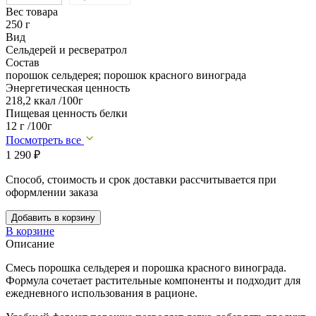
Вес товара
250 г
Вид
Сельдерей и ресвератрол
Состав
порошок сельдерея; порошок красного винограда
Энергетическая ценность
218,2 ккал /100г
Пищевая ценность белки
12 г /100г
Посмотреть все
1 290
₽
Способ, стоимость и срок доставки рассчитывается при
оформлении заказа
Добавить в корзину
В корзине
Описание
Смесь порошка сельдерея и порошка красного винограда.
Формула сочетает растительные компоненты и подходит для
ежедневного использования в рационе.