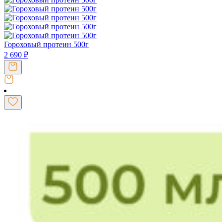
Гороховый протеин 500г
2 690
₽