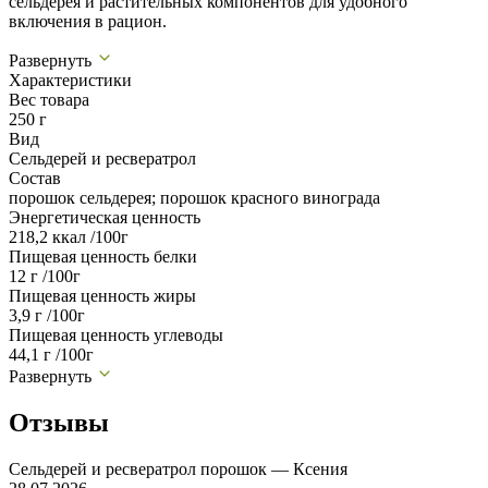
сельдерея и растительных компонентов для удобного
включения в рацион.
Развернуть
Характеристики
Вес товара
250 г
Вид
Сельдерей и ресвератрол
Состав
порошок сельдерея; порошок красного винограда
Энергетическая ценность
218,2 ккал /100г
Пищевая ценность белки
12 г /100г
Пищевая ценность жиры
3,9 г /100г
Пищевая ценность углеводы
44,1 г /100г
Развернуть
Отзывы
Сельдерей и ресвератрол порошок — Ксения