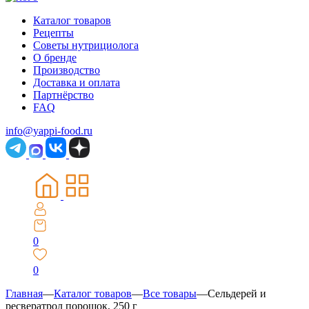
Каталог товаров
Рецепты
Советы нутрициолога
О бренде
Производство
Доставка и оплата
Партнёрство
FAQ
info@yappi-food.ru
0
0
Главная
—
Каталог товаров
—
Все товары
—
Сельдерей и
ресвератрол порошок, 250 г