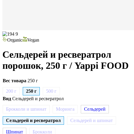
Organic
Vegan
Сельдерей и ресвератрол
порошок, 250 г
/ Yappi FOOD
Вес товара
250 г
200 г
250 г
500 г
Вид
Сельдерей и ресвератрол
Брокколи и шпинат
Моринга
Сельдерей
Сельдерей и ресвератрол
Сельдерей и шпинат
Шпинат
Брокколи