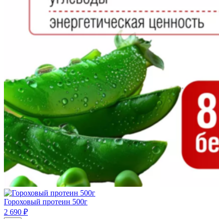
Гороховый протеин 500г
2 690
₽