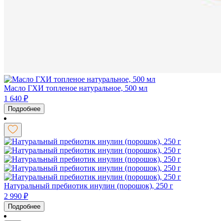
Масло ГХИ топленое натуральное, 500 мл
1 640
₽
Подробнее
Натуральный пребиотик инулин (порошок), 250 г
2 990
₽
Подробнее