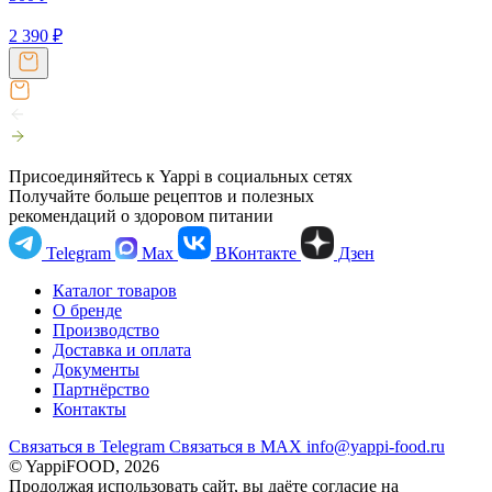
2 390
₽
Присоединяйтесь к Yappi в социальных сетях
Получайте больше рецептов и полезных
рекомендаций о здоровом питании
Telegram
Max
ВКонтакте
Дзен
Каталог товаров
О бренде
Производство
Доставка и оплата
Документы
Партнёрство
Контакты
Связаться в Telegram
Связаться в МАХ
info@yappi-food.ru
© YappiFOOD, 2026
Продолжая использовать сайт, вы даёте согласие на