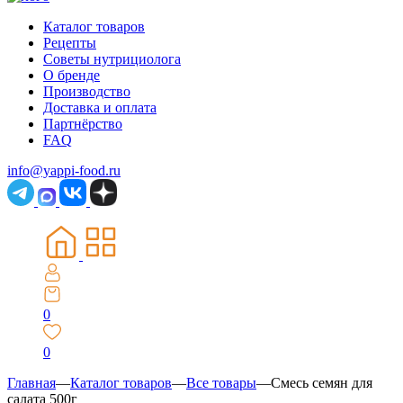
Каталог товаров
Рецепты
Советы нутрициолога
О бренде
Производство
Доставка и оплата
Партнёрство
FAQ
info@yappi-food.ru
0
0
Главная
—
Каталог товаров
—
Все товары
—
Смесь семян для
салата 500г