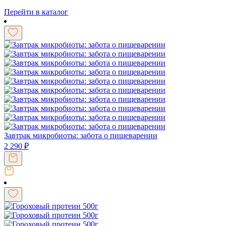
Перейти в каталог
Завтрак микробиоты: забота о пищеварении
2 290
₽