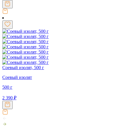
Соевый изолят, 500 г
Соевый изолят
500 г
2 390
₽