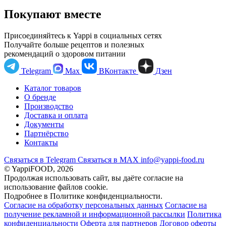
Покупают вместе
Присоединяйтесь к Yappi в социальных сетях
Получайте больше рецептов и полезных
рекомендаций о здоровом питании
Telegram
Max
ВКонтакте
Дзен
Каталог товаров
О бренде
Производство
Доставка и оплата
Документы
Партнёрство
Контакты
Связаться в Telegram
Связаться в МАХ
info@yappi-food.ru
© YappiFOOD, 2026
Продолжая использовать сайт, вы даёте согласие на
использование файлов cookie.
Подробнее в Политике конфиденциальности.
Согласие на обработку персональных данных
Согласие на
получение рекламной и информационной рассылки
Политика
конфиденциальности
Оферта для партнеров
Договор оферты