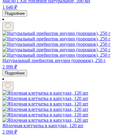
Масло ГХИ топленое натуральное, 500 мл
1 640
₽
Подробнее
Натуральный пребиотик инулин (порошок), 250 г
2 990
₽
Подробнее
Яблочная клетчатка в капсулах, 120 шт
2 090
₽