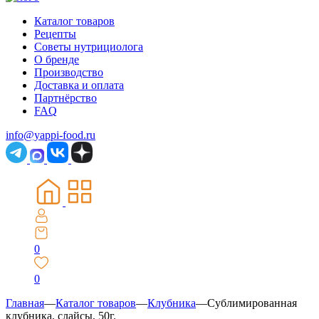
Каталог товаров
Рецепты
Советы нутрициолога
О бренде
Производство
Доставка и оплата
Партнёрство
FAQ
info@yappi-food.ru
0
0
Главная
—
Каталог товаров
—
Клубника
—
Сублимированная
клубника, слайсы, 50г.