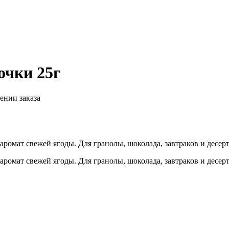
очки 25г
ении заказа
омат свежей ягоды. Для гранолы, шоколада, завтраков и десерто
омат свежей ягоды. Для гранолы, шоколада, завтраков и десерто