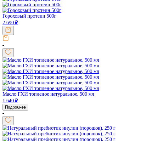
Гороховый протеин 500г
2 690
₽
Масло ГХИ топленое натуральное, 500 мл
1 640
₽
Подробнее