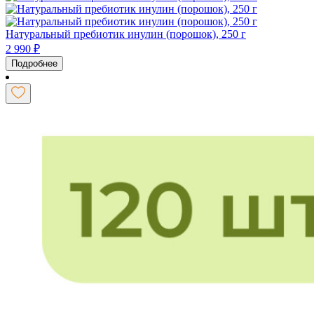
Натуральный пребиотик инулин (порошок), 250 г
2 990
₽
Подробнее