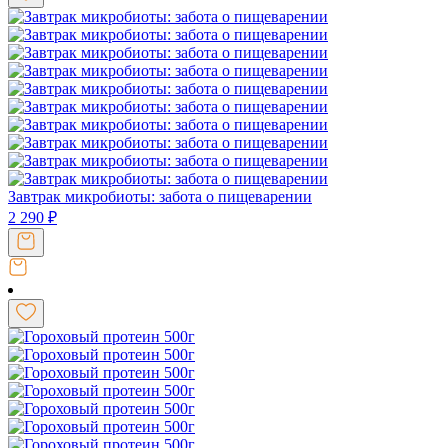
Завтрак микробиоты: забота о пищеварении
2 290
₽