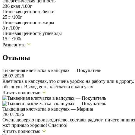
Энергетическая ценность
236 ккал /100г
Пищевая ценность белки
25 г /100г
Пищевая ценность жиры
8 г /100г
Пищевая ценность углеводы
15 г /100г
Развернуть
Отзывы
Тыквенная клетчатка в капсулах — Покупатель
28.07.2026
Клетчатка в капсулах, это очень удобно на работу или в дорогу
обычную. Выход есть, клетчатка в капсулах
Читать полностью
Тыквенная клетчатка в капсулах — Марина
28.07.2026
Очень доверяю производителю, составы радуют, ничего лишнего
жкт приняло хорошо! Спасибо!
Читать полностью