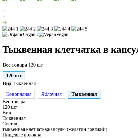
Organic
Vegan
Тыквенная клетчатка в капсу
Вес товара
120 шт
120 шт
Вид
Тыквенная
Конопляная
Яблочная
Тыквенная
Вес товара
120 шт
Вид
Тыквенная
Состав
тыквенная клетчатка;капсулы (желатин говяжий)
Пищевые волокна