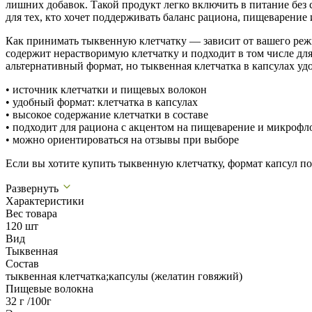
лишних добавок. Такой продукт легко включить в питание без
для тех, кто хочет поддерживать баланс рациона, пищеварение
Как принимать тыквенную клетчатку — зависит от вашего режи
содержит нерастворимую клетчатку и подходит в том числе для
альтернативный формат, но тыквенная клетчатка в капсулах уд
• источник клетчатки и пищевых волокон
• удобный формат: клетчатка в капсулах
• высокое содержание клетчатки в составе
• подходит для рациона с акцентом на пищеварение и микрофл
• можно ориентироваться на отзывы при выборе
Если вы хотите купить тыквенную клетчатку, формат капсул п
Развернуть
Характеристики
Вес товара
120 шт
Вид
Тыквенная
Состав
тыквенная клетчатка;капсулы (желатин говяжий)
Пищевые волокна
32 г /100г