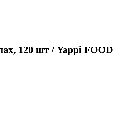
лах, 120 шт
/ Yappi FOOD