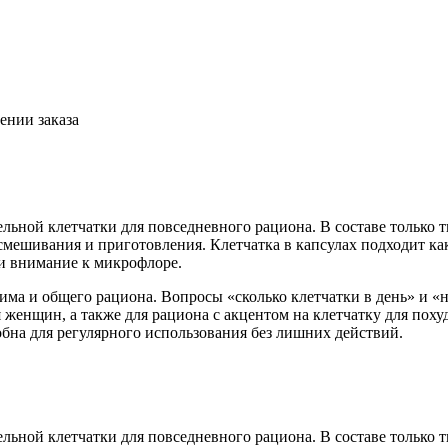
ении заказа
льной клетчатки для повседневного рациона. В составе только т
 смешивания и приготовления. Клетчатка в капсулах подходит к
 и внимание к микрофлоре.
ма и общего рациона. Вопросы «сколько клетчатки в день» и «н
 женщин, а также для рациона с акцентом на клетчатку для поху
обна для регулярного использования без лишних действий.
льной клетчатки для повседневного рациона. В составе только т