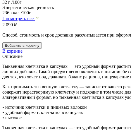
32 г /100г
Энергетическая ценность
236 ккал /100г
Посмотреть все
2 090
₽
Способ, стоимость и срок доставки рассчитывается при оформл
Добавить в корзину
В корзине
Описание
Тыквенная клетчатка в капсулах — это удобный формат растите
лишних добавок. Такой продукт легко включить в питание без
для тех, кто хочет поддерживать баланс рациона, пищеварение
Как принимать тыквенную клетчатку — зависит от вашего режи
содержит нерастворимую клетчатку и подходит в том числе для
альтернативный формат, но тыквенная клетчатка в капсулах уд
• источник клетчатки и пищевых волокон
• удобный формат: клетчатка в капсулах
• высокое ...
Тыквенная клетчатка в капсулах — это удобный формат растите