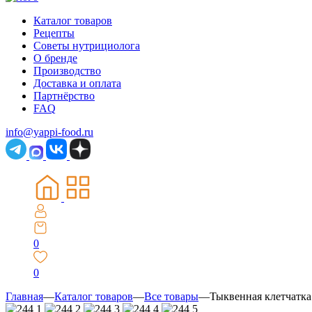
Каталог товаров
Рецепты
Советы нутрициолога
О бренде
Производство
Доставка и оплата
Партнёрство
FAQ
info@yappi-food.ru
0
0
Главная
—
Каталог товаров
—
Все товары
—
Тыквенная клетчатка 