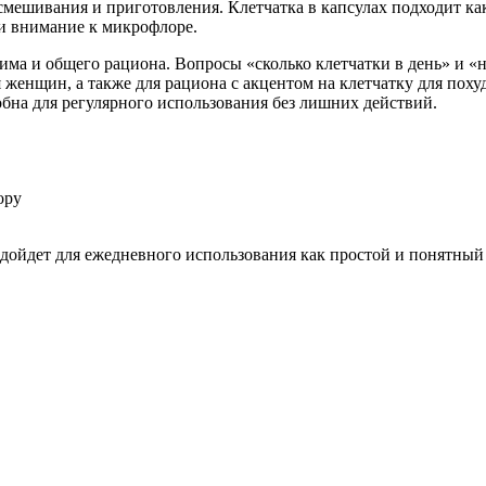
 смешивания и приготовления. Клетчатка в капсулах подходит к
 и внимание к микрофлоре.
ма и общего рациона. Вопросы «сколько клетчатки в день» и «н
 женщин, а также для рациона с акцентом на клетчатку для поху
обна для регулярного использования без лишних действий.
ору
одойдет для ежедневного использования как простой и понятный 