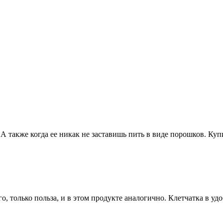
. А также когда ее никак не заставишь пить в виде порошков. Ку
, только польза, и в этом продукте аналогично. Клетчатка в уд