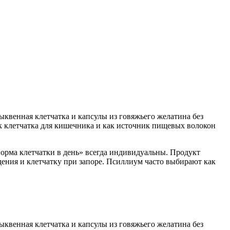
ыквенная клетчатка и капсулы из говяжьего желатина без
ак клетчатка для кишечника и как источник пищевых волокон
орма клетчатки в день» всегда индивидуальны. Продукт
дения и клетчатку при запоре. Псиллиум часто выбирают как
ыквенная клетчатка и капсулы из говяжьего желатина без