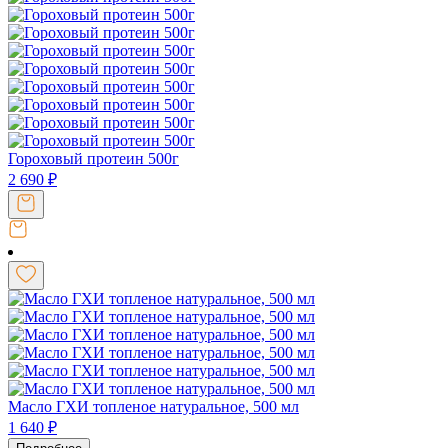
Гороховый протеин 500г
2 690
₽
Масло ГХИ топленое натуральное, 500 мл
1 640
₽