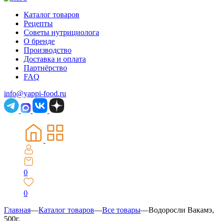
Каталог товаров
Рецепты
Советы нутрициолога
О бренде
Производство
Доставка и оплата
Партнёрство
FAQ
info@yappi-food.ru
0
0
Главная
—
Каталог товаров
—
Все товары
—
Водоросли Вакамэ,
500г.