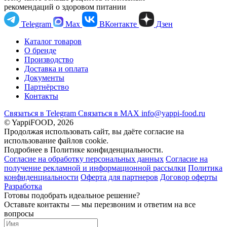
рекомендаций о здоровом питании
Telegram
Max
ВКонтакте
Дзен
Каталог товаров
О бренде
Производство
Доставка и оплата
Документы
Партнёрство
Контакты
Связаться в Telegram
Связаться в МАХ
info@yappi-food.ru
© YappiFOOD, 2026
Продолжая использовать сайт, вы даёте согласие на
использование файлов cookie.
Подробнее в Политике конфиденциальности.
Согласие на обработку персональных данных
Согласие на
получение рекламной и информационной рассылки
Политика
конфиденциальности
Оферта для партнеров
Договор оферты
Разработка
Готовы подобрать идеальное решение?
Оставьте контакты — мы перезвоним и ответим на все
вопросы