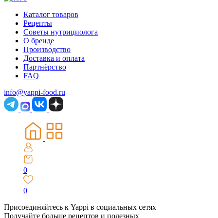
Каталог товаров
Рецепты
Советы нутрициолога
О бренде
Производство
Доставка и оплата
Партнёрство
FAQ
info@yappi-food.ru
0
0
Присоединяйтесь к Yappi в социальных сетях
Получайте больше рецептов и полезных