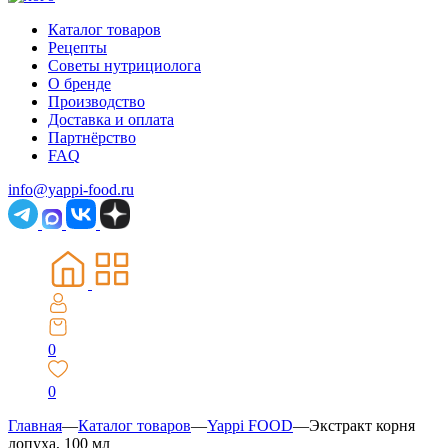
Каталог товаров
Рецепты
Советы нутрициолога
О бренде
Производство
Доставка и оплата
Партнёрство
FAQ
info@yappi-food.ru
0
0
Главная
—
Каталог товаров
—
Yappi FOOD
—
Экстракт корня
лопуха, 100 мл