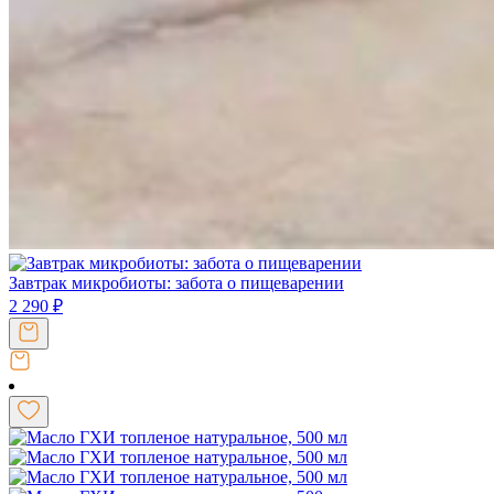
Завтрак микробиоты: забота о пищеварении
2 290
₽