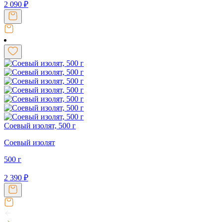
2 090
₽
Соевый изолят, 500 г
Соевый изолят
500 г
2 390
₽