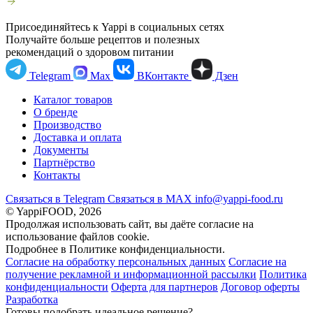
Присоединяйтесь к Yappi в социальных сетях
Получайте больше рецептов и полезных
рекомендаций о здоровом питании
Telegram
Max
ВКонтакте
Дзен
Каталог товаров
О бренде
Производство
Доставка и оплата
Документы
Партнёрство
Контакты
Связаться в Telegram
Связаться в МАХ
info@yappi-food.ru
© YappiFOOD, 2026
Продолжая использовать сайт, вы даёте согласие на
использование файлов cookie.
Подробнее в Политике конфиденциальности.
Согласие на обработку персональных данных
Согласие на
получение рекламной и информационной рассылки
Политика
конфиденциальности
Оферта для партнеров
Договор оферты
Разработка
Готовы подобрать идеальное решение?