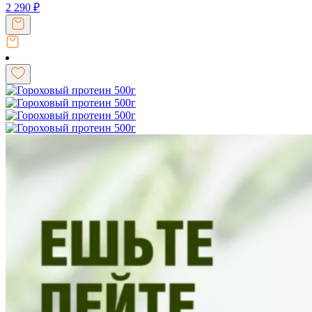
2 290
₽