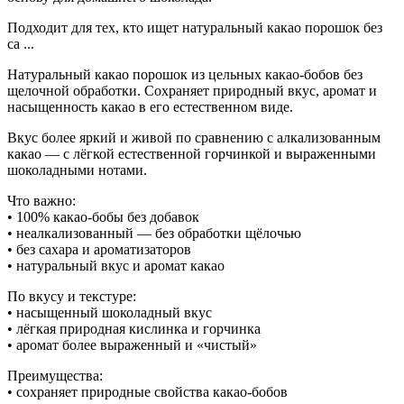
Подходит для тех, кто ищет натуральный какао порошок без
са ...
Натуральный какао порошок из цельных какао-бобов без
щелочной обработки. Сохраняет природный вкус, аромат и
насыщенность какао в его естественном виде.
Вкус более яркий и живой по сравнению с алкализованным
какао — с лёгкой естественной горчинкой и выраженными
шоколадными нотами.
Что важно:
• 100% какао-бобы без добавок
• неалкализованный — без обработки щёлочью
• без сахара и ароматизаторов
• натуральный вкус и аромат какао
По вкусу и текстуре:
• насыщенный шоколадный вкус
• лёгкая природная кислинка и горчинка
• аромат более выраженный и «чистый»
Преимущества:
• сохраняет природные свойства какао-бобов