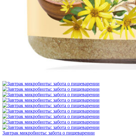
Завтрак микробиоты: забота о пищеварении