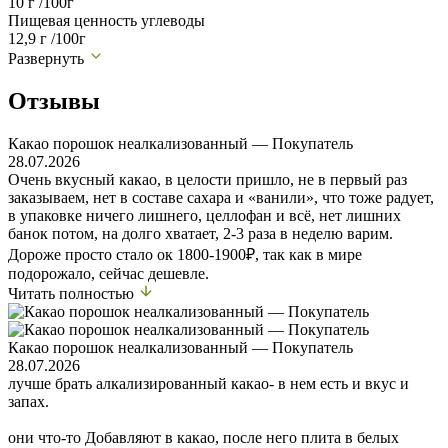
10 г /100г
Пищевая ценность углеводы
12,9 г /100г
Развернуть
Отзывы
Какао порошок неалкализованный — Покупатель
28.07.2026
Очень вкусный какао, в целости пришло, не в первый раз
заказываем, нет в составе сахара и «ванили», что тоже радует,
в упаковке ничего лишнего, целлофан и всё, нет лишних
банок потом, на долго хватает, 2-3 раза в неделю варим.
Дороже просто стало ок 1800-1900₽, так как в мире
подорожало, сейчас дешевле.
Читать полностью
Какао порошок неалкализованный — Покупатель
28.07.2026
лучше брать алкализированный какао- в нем есть и вкус и
запах.
они что-то Добавляют в какао, после него плита в белых