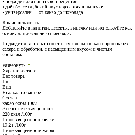
• подходит для напитков и рецептов
• даёт более глубокий вкус в десертах и выпечке
• универсален — от какао до шоколада
Как использовать:
Добавляйте в напитки, десерты, выпечку или используйте как
основу для домашнего шоколада.
Подходит для тех, кто ищет натуральный какао порошок без
сахара и обработки, с насыщенным вкусом и чистым
составом.
Развернуть
Характеристики
Вес товара
1 кг
Вид
Неалкализованное
Состав
какао-бобы 100%
Энергетическая ценность
220 ккал /100г
Пищевая ценность белки
19,2 г /100г
Пищевая ценность жиры