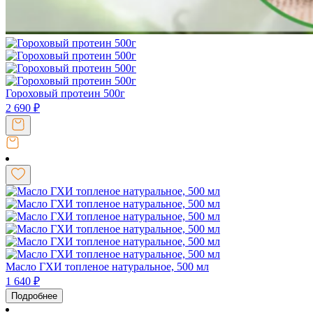
Гороховый протеин 500г
2 690
₽
Масло ГХИ топленое натуральное, 500 мл
1 640
₽
Подробнее