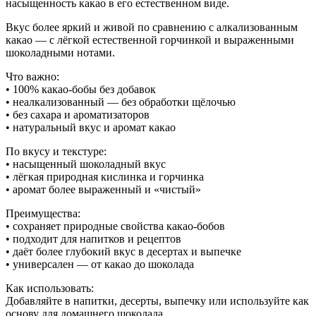
насыщенность какао в его естественном виде.
Вкус более яркий и живой по сравнению с алкализованным
какао — с лёгкой естественной горчинкой и выраженными
шоколадными нотами.
Что важно:
• 100% какао-бобы без добавок
• неалкализованный — без обработки щёлочью
• без сахара и ароматизаторов
• натуральный вкус и аромат какао
По вкусу и текстуре:
• насыщенный шоколадный вкус
• лёгкая природная кислинка и горчинка
• аромат более выраженный и «чистый»
Преимущества:
• сохраняет природные свойства какао-бобов
• подходит для напитков и рецептов
• даёт более глубокий вкус в десертах и выпечке
• универсален — от какао до шоколада
Как использовать:
Добавляйте в напитки, десерты, выпечку или используйте как
основу для домашнего шоколада.