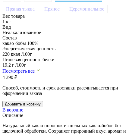
Пряная тыква
Пряное
Церемониальное
Вес товара
1 кг
Вид
Неалкализованное
Состав
какао-бобы 100%
Энергетическая ценность
220 ккал /100г
Пищевая ценность белки
19,2 г /100г
Посмотреть все
4 390
₽
Способ, стоимость и срок доставки рассчитывается при
оформлении заказа
Добавить в корзину
В корзине
Описание
Натуральный какао порошок из цельных какао-бобов без
щелочной обработки. Сохраняет природный вкус, аромат и