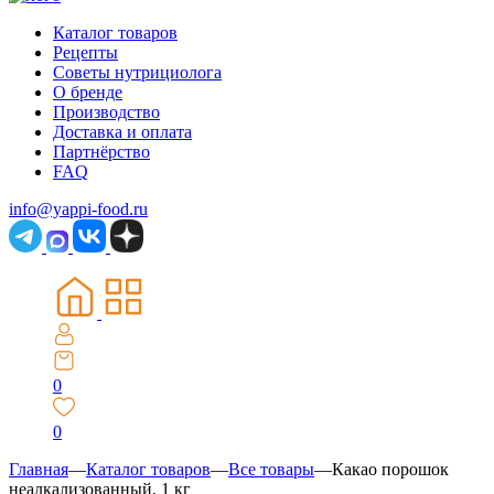
Каталог товаров
Рецепты
Советы нутрициолога
О бренде
Производство
Доставка и оплата
Партнёрство
FAQ
info@yappi-food.ru
0
0
Главная
—
Каталог товаров
—
Все товары
—
Какао порошок
неалкализованный, 1 кг