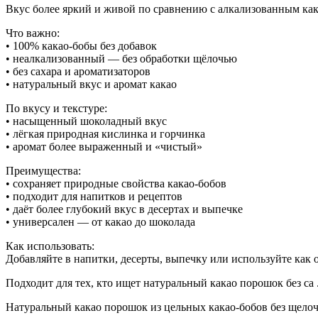
Вкус более яркий и живой по сравнению с алкализованным ка
Что важно:
• 100% какао-бобы без добавок
• неалкализованный — без обработки щёлочью
• без сахара и ароматизаторов
• натуральный вкус и аромат какао
По вкусу и текстуре:
• насыщенный шоколадный вкус
• лёгкая природная кислинка и горчинка
• аромат более выраженный и «чистый»
Преимущества:
• сохраняет природные свойства какао-бобов
• подходит для напитков и рецептов
• даёт более глубокий вкус в десертах и выпечке
• универсален — от какао до шоколада
Как использовать:
Добавляйте в напитки, десерты, выпечку или используйте как 
Подходит для тех, кто ищет натуральный какао порошок без са .
Натуральный какао порошок из цельных какао-бобов без щелоч