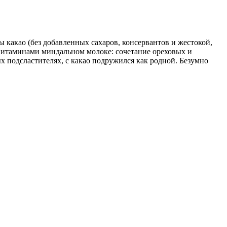
 какао (без добавленных сахаров, консервантов и жестокой,
 витаминами миндальном молоке: сочетание ореховых и
 подсластителях, с какао подружился как родной. Безумно