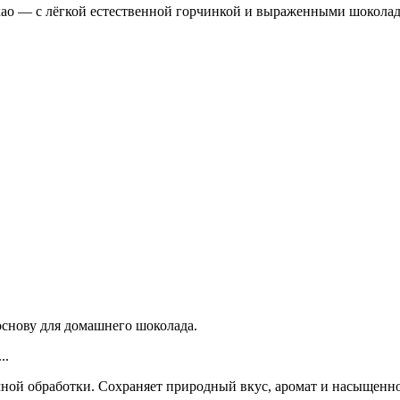
као — с лёгкой естественной горчинкой и выраженными шокола
основу для домашнего шоколада.
..
ной обработки. Сохраняет природный вкус, аромат и насыщеннос