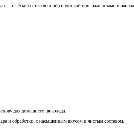
као — с лёгкой естественной горчинкой и выраженными шокола
основу для домашнего шоколада.
хара и обработки, с насыщенным вкусом и чистым составом.