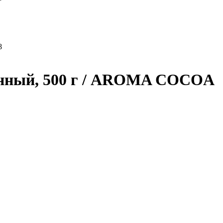
ный, 500 г
/ AROMA COCOA