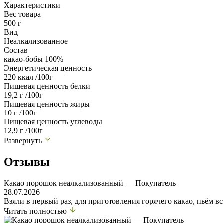
Характеристики
Вес товара
500 г
Вид
Неалкализованное
Состав
какао-бобы 100%
Энергетическая ценность
220 ккал /100г
Пищевая ценность белки
19,2 г /100г
Пищевая ценность жиры
10 г /100г
Пищевая ценность углеводы
12,9 г /100г
Развернуть
Отзывы
Какао порошок неалкализованный — Покупатель
28.07.2026
Взяли в первый раз, для приготовления горячего какао, пьём в
Читать полностью