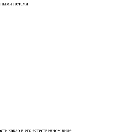
дными нотами.
ть какао в его естественном виде.