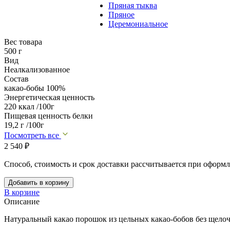
Пряная тыква
Пряное
Церемониальное
Вес товара
500 г
Вид
Неалкализованное
Состав
какао-бобы 100%
Энергетическая ценность
220 ккал /100г
Пищевая ценность белки
19,2 г /100г
Посмотреть все
2 540
₽
Способ, стоимость и срок доставки рассчитывается при оформл
Добавить в корзину
В корзине
Описание
Натуральный какао порошок из цельных какао-бобов без щелоч