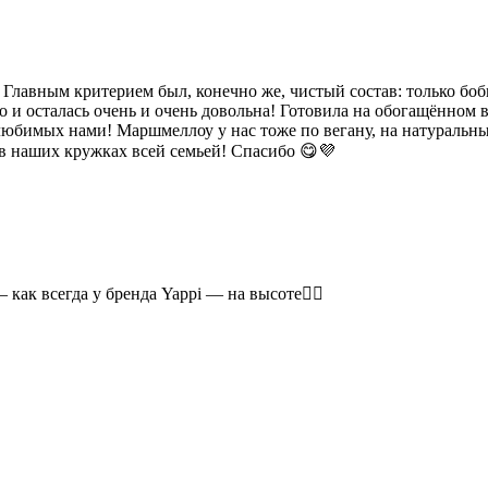
лавным критерием был, конечно же, чистый состав: только бобы
о и осталась очень и очень довольна! Готовила на обогащённом
юбимых нами! Маршмеллоу у нас тоже по вегану, на натуральных
в наших кружках всей семьей! Спасибо 😋💜
 как всегда у бренда Yappi — на высоте👍🏻