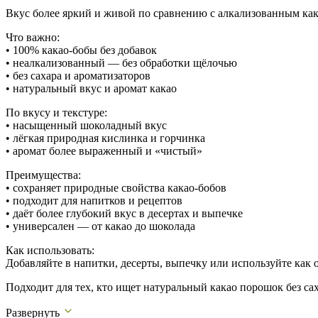
Вкус более яркий и живой по сравнению с алкализованным ка
Что важно:
• 100% какао-бобы без добавок
• неалкализованный — без обработки щёлочью
• без сахара и ароматизаторов
• натуральный вкус и аромат какао
По вкусу и текстуре:
• насыщенный шоколадный вкус
• лёгкая природная кислинка и горчинка
• аромат более выраженный и «чистый»
Преимущества:
• сохраняет природные свойства какао-бобов
• подходит для напитков и рецептов
• даёт более глубокий вкус в десертах и выпечке
• универсален — от какао до шоколада
Как использовать:
Добавляйте в напитки, десерты, выпечку или используйте как 
Подходит для тех, кто ищет натуральный какао порошок без са
Развернуть