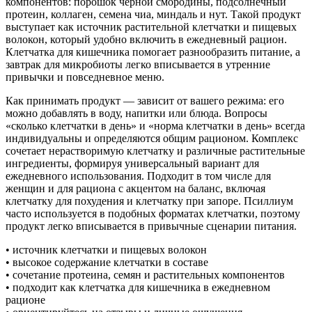
компонентов: порошок черной смородины, подсолнечный
протеин, коллаген, семена чиа, миндаль и нут. Такой продукт
выступает как источник растительной клетчатки и пищевых
волокон, который удобно включить в ежедневный рацион.
Клетчатка для кишечника помогает разнообразить питание, а
завтрак для микробиоты легко вписывается в утренние
привычки и повседневное меню.
Как принимать продукт — зависит от вашего режима: его
можно добавлять в воду, напитки или блюда. Вопросы
«сколько клетчатки в день» и «норма клетчатки в день» всегда
индивидуальны и определяются общим рационом. Комплекс
сочетает нерастворимую клетчатку и различные растительные
ингредиенты, формируя универсальный вариант для
ежедневного использования. Подходит в том числе для
женщин и для рациона с акцентом на баланс, включая
клетчатку для похудения и клетчатку при запоре. Псиллиум
часто используется в подобных форматах клетчатки, поэтому
продукт легко вписывается в привычные сценарии питания.
• источник клетчатки и пищевых волокон
• высокое содержание клетчатки в составе
• сочетание протеина, семян и растительных компонентов
• подходит как клетчатка для кишечника в ежедневном
рационе