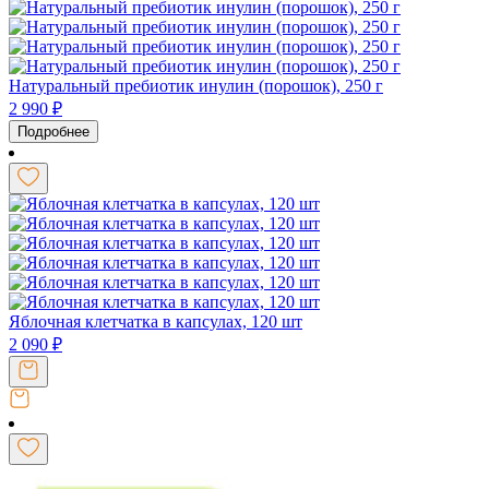
Натуральный пребиотик инулин (порошок), 250 г
2 990
₽
Подробнее
Яблочная клетчатка в капсулах, 120 шт
2 090
₽