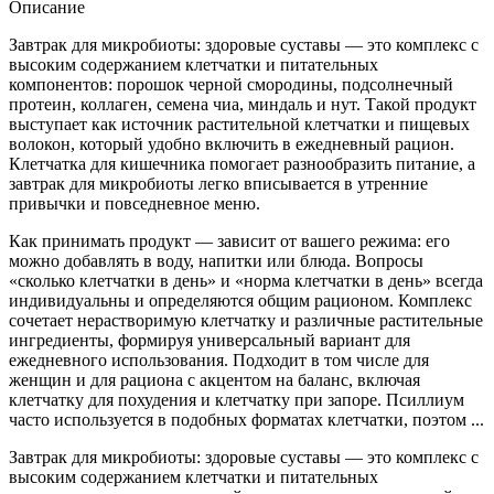
Описание
Завтрак для микробиоты: здоровые суставы — это комплекс с
высоким содержанием клетчатки и питательных
компонентов: порошок черной смородины, подсолнечный
протеин, коллаген, семена чиа, миндаль и нут. Такой продукт
выступает как источник растительной клетчатки и пищевых
волокон, который удобно включить в ежедневный рацион.
Клетчатка для кишечника помогает разнообразить питание, а
завтрак для микробиоты легко вписывается в утренние
привычки и повседневное меню.
Как принимать продукт — зависит от вашего режима: его
можно добавлять в воду, напитки или блюда. Вопросы
«сколько клетчатки в день» и «норма клетчатки в день» всегда
индивидуальны и определяются общим рационом. Комплекс
сочетает нерастворимую клетчатку и различные растительные
ингредиенты, формируя универсальный вариант для
ежедневного использования. Подходит в том числе для
женщин и для рациона с акцентом на баланс, включая
клетчатку для похудения и клетчатку при запоре. Псиллиум
часто используется в подобных форматах клетчатки, поэтом ...
Завтрак для микробиоты: здоровые суставы — это комплекс с
высоким содержанием клетчатки и питательных