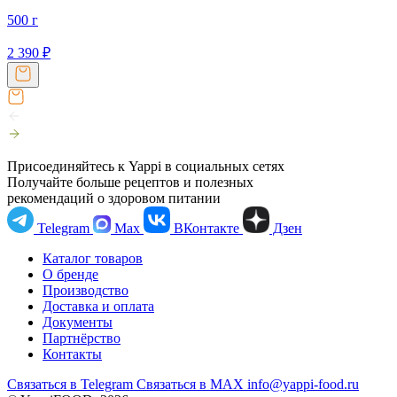
500 г
2 390
₽
Присоединяйтесь к Yappi в социальных сетях
Получайте больше рецептов и полезных
рекомендаций о здоровом питании
Telegram
Max
ВКонтакте
Дзен
Каталог товаров
О бренде
Производство
Доставка и оплата
Документы
Партнёрство
Контакты
Связаться в Telegram
Связаться в МАХ
info@yappi-food.ru