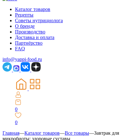
Каталог товаров
Рецепты
Советы нутрициолога
О бренде
Производство
Доставка и оплата
Партнёрство
FAQ
info@yappi-food.ru
0
0
Главная
—
Каталог товаров
—
Все товары
—
Завтрак для
микробиоты: здоровые суставы