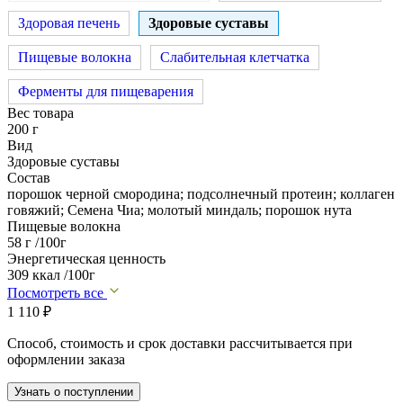
Здоровая печень
Здоровые суставы
Пищевые волокна
Слабительная клетчатка
Ферменты для пищеварения
Вес товара
200 г
Вид
Здоровые суставы
Состав
порошок черной смородина; подсолнечный протеин; коллаген
говяжий; Семена Чиа; молотый миндаль; порошок нута
Пищевые волокна
58 г /100г
Энергетическая ценность
309 ккал /100г
Посмотреть все
1 110
₽
Способ, стоимость и срок доставки рассчитывается при
оформлении заказа
Узнать о поступлении