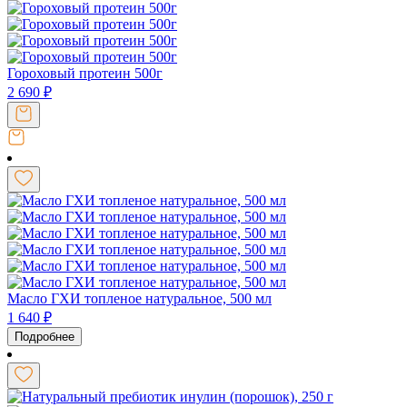
Гороховый протеин 500г
2 690
₽
Масло ГХИ топленое натуральное, 500 мл
1 640
₽
Подробнее