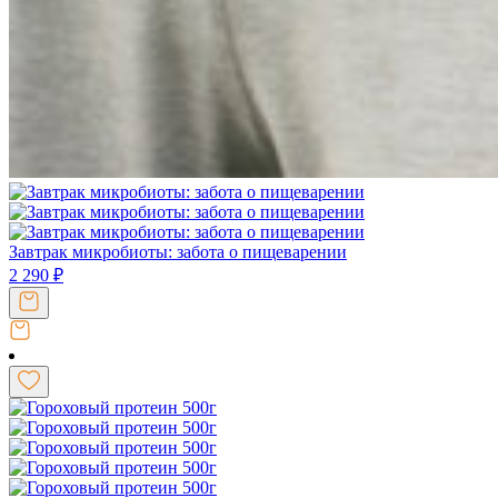
Завтрак микробиоты: забота о пищеварении
2 290
₽