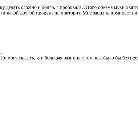
у делать сложно и долго, я пробовала. Этого объема муки хват
, никакой другой продукт не повторит. Мне запах напоминает 
.
Не могу сказать, что большая разница с тем, как было бы без нее