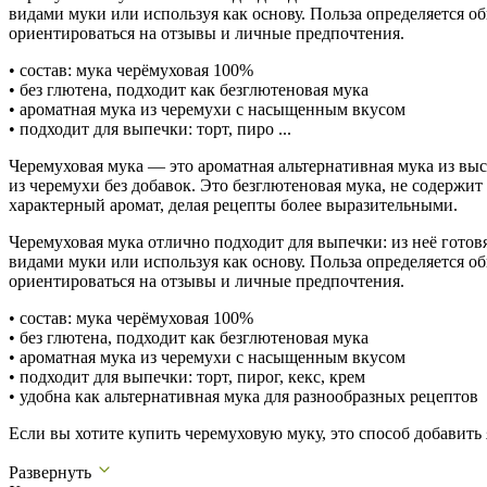
видами муки или используя как основу. Польза определяется 
ориентироваться на отзывы и личные предпочтения.
• состав: мука черёмуховая 100%
• без глютена, подходит как безглютеновая мука
• ароматная мука из черемухи с насыщенным вкусом
• подходит для выпечки: торт, пиро ...
Черемуховая мука — это ароматная альтернативная мука из выс
из черемухи без добавок. Это безглютеновая мука, не содерж
характерный аромат, делая рецепты более выразительными.
Черемуховая мука отлично подходит для выпечки: из неё готовят
видами муки или используя как основу. Польза определяется 
ориентироваться на отзывы и личные предпочтения.
• состав: мука черёмуховая 100%
• без глютена, подходит как безглютеновая мука
• ароматная мука из черемухи с насыщенным вкусом
• подходит для выпечки: торт, пирог, кекс, крем
• удобна как альтернативная мука для разнообразных рецептов
Если вы хотите купить черемуховую муку, это способ добавить
Развернуть