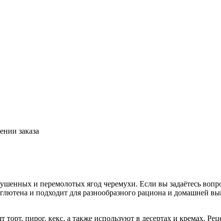
ении заказа
ушенных и перемолотых ягод черемухи. Если вы задаётесь вопрос
ит глютена и подходит для разнообразного рациона и домашней 
 торт, пирог, кекс, а также используют в десертах и кремах. Рец