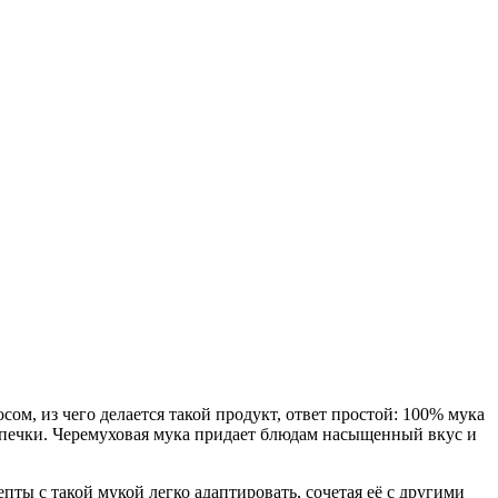
ом, из чего делается такой продукт, ответ простой: 100% мука
выпечки. Черемуховая мука придает блюдам насыщенный вкус и
епты с такой мукой легко адаптировать, сочетая её с другими