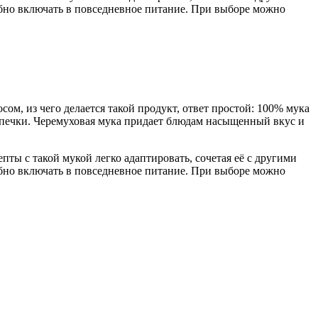
обно включать в повседневное питание. При выборе можно
ом, из чего делается такой продукт, ответ простой: 100% мука
выпечки. Черемуховая мука придает блюдам насыщенный вкус и
епты с такой мукой легко адаптировать, сочетая её с другими
обно включать в повседневное питание. При выборе можно