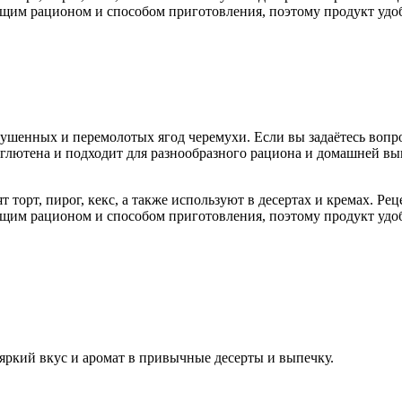
общим рационом и способом приготовления, поэтому продукт уд
ушенных и перемолотых ягод черемухи. Если вы задаётесь вопрос
ит глютена и подходит для разнообразного рациона и домашней 
 торт, пирог, кекс, а также используют в десертах и кремах. Рец
общим рационом и способом приготовления, поэтому продукт уд
 яркий вкус и аромат в привычные десерты и выпечку.