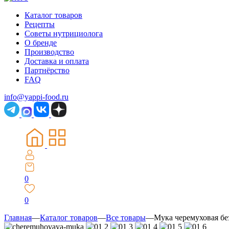
Каталог товаров
Рецепты
Советы нутрициолога
О бренде
Производство
Доставка и оплата
Партнёрство
FAQ
info@yappi-food.ru
0
0
Главная
—
Каталог товаров
—
Все товары
—
Мука черемуховая бе