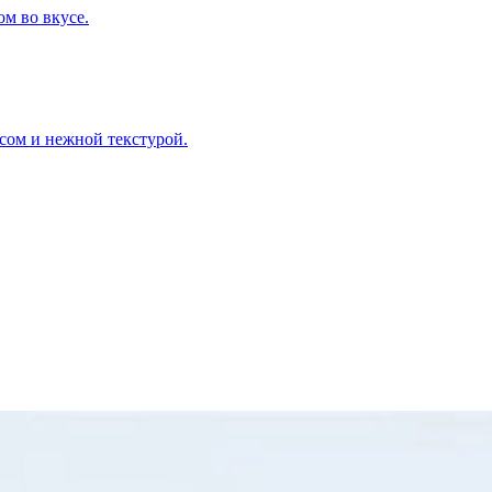
м во вкусе.
ом и нежной текстурой.