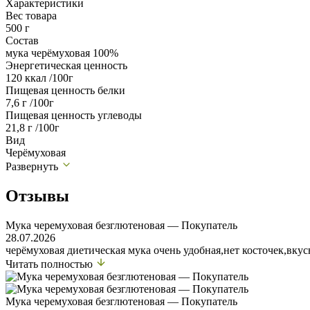
Характеристики
Вес товара
500 г
Состав
мука черёмуховая 100%
Энергетическая ценность
120 ккал /100г
Пищевая ценность белки
7,6 г /100г
Пищевая ценность углеводы
21,8 г /100г
Вид
Черёмуховая
Развернуть
Отзывы
Мука черемуховая безглютеновая — Покупатель
28.07.2026
черёмуховая диетическая мука очень удобная,нет косточек,вкус
Читать полностью
Мука черемуховая безглютеновая — Покупатель