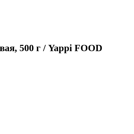
ая, 500 г
/ Yappi FOOD