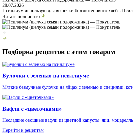
28.07.2026
Псиллиум использую для выпечки безглютенового хлеба. Псилл
Читать полностью
Подборка рецептов с этим товаром
Булочки с зеленью на псиллиуме
Мягкие безмучные булочки на яйцах с зеленью и специями, кот
Вафли с «цветочками»
Несладкие овощные вафли из цветной капусты, яиц, моцарелл
Перейти к рецептам