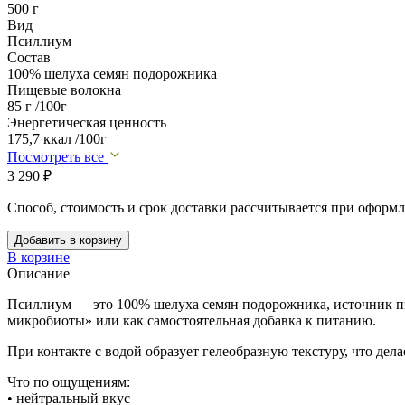
500 г
Вид
Псиллиум
Состав
100% шелуха семян подорожника
Пищевые волокна
85 г /100г
Энергетическая ценность
175,7 ккал /100г
Посмотреть все
3 290
₽
Способ, стоимость и срок доставки рассчитывается при оформл
Добавить в корзину
В корзине
Описание
Псиллиум — это 100% шелуха семян подорожника, источник пи
микробиоты» или как самостоятельная добавка к питанию.
При контакте с водой образует гелеобразную текстуру, что дел
Что по ощущениям:
• нейтральный вкус