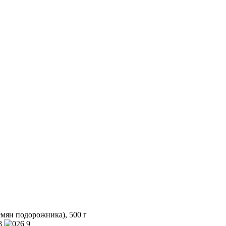
мян подорожника), 500 г