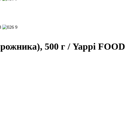
рожника), 500 г
/ Yappi FOOD