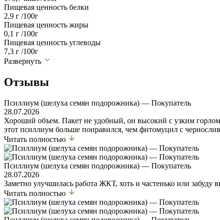
Пищевая ценность белки
2,9 г /100г
Пищевая ценность жиры
0,1 г /100г
Пищевая ценность углеводы
7,3 г /100г
Развернуть
Отзывы
Псиллиум (шелуха семян подорожника) — Покупатель
28.07.2026
Хороший объем. Пакет не удобный, он высокий с узким горлом,
этот псиллиум больше понравился, чем фитомуцил с черносли
Читать полностью
Псиллиум (шелуха семян подорожника) — Покупатель
28.07.2026
Заметно улучшилась работа ЖКТ, хоть и частенько или забуду 
Читать полностью
Псиллиум (шелуха семян подорожника) — Покупатель