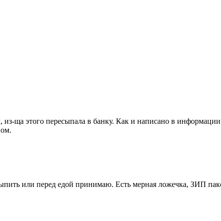
 из-ща этого пересыпала в банку. Как и написано в информации 
вом.
выпить или перед едой принимаю. Есть мерная ложечка, ЗИП пак