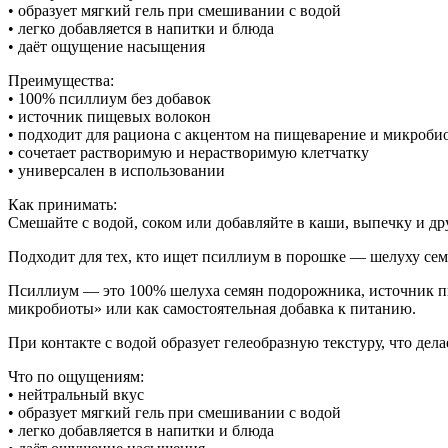
• образует мягкий гель при смешивании с водой
• легко добавляется в напитки и блюда
• даёт ощущение насыщения
Преимущества:
• 100% псиллиум без добавок
• источник пищевых волокон
• подходит для рациона с акцентом на пищеварение и микроби
• сочетает растворимую и нерастворимую клетчатку
• универсален в использовании
Как принимать:
Смешайте с водой, соком или добавляйте в каши, выпечку и др
Подходит для тех, кто ищет псиллиум в порошке — шелуху сем
Псиллиум — это 100% шелуха семян подорожника, источник пи
микробиоты» или как самостоятельная добавка к питанию.
При контакте с водой образует гелеобразную текстуру, что дел
Что по ощущениям:
• нейтральный вкус
• образует мягкий гель при смешивании с водой
• легко добавляется в напитки и блюда