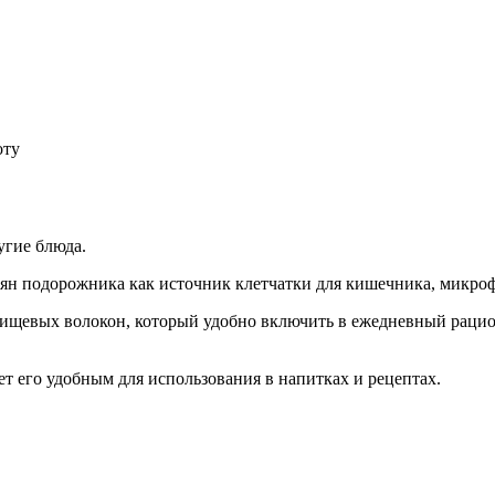
оту
угие блюда.
ян подорожника как источник клетчатки для кишечника, микрофл
щевых волокон, который удобно включить в ежедневный рацион
ает его удобным для использования в напитках и рецептах.