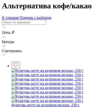
Альтернатива кофе/какао
К товарам
Помощь с выбором
Цена, ₽
Бренды
Сортировка
Куркума-латте на кедровом молоке, 250 г