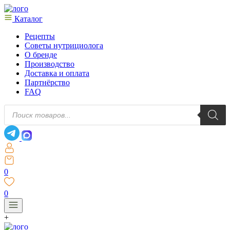
Каталог
Рецепты
Советы нутрициолога
О бренде
Производство
Доставка и оплата
Партнёрство
FAQ
Поиск
товаров
0
0
+