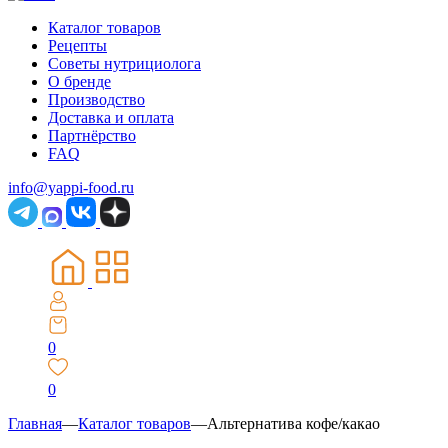
Каталог товаров
Рецепты
Советы нутрициолога
О бренде
Производство
Доставка и оплата
Партнёрство
FAQ
info@yappi-food.ru
0
0
Главная
—
Каталог товаров
—
Альтернатива кофе/какао