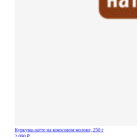
Куркума-латте на кокосовом молоке, 250 г
2 090
₽